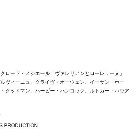
＝クロード・メジエール「ヴァレリアンとローレリーヌ」
デルヴィーニュ、クライヴ・オーウェン、イーサン・ホー
ン・グッドマン、ハービー・ハンコック、ルトガー・ハウア
プ
ILMS PRODUCTION