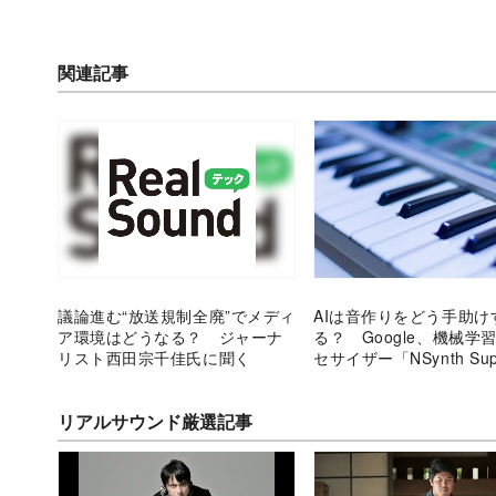
関連記事
議論進む“放送規制全廃”でメディ
AIは音作りをどう手助け
ア環境はどうなる？ ジャーナ
る？ Google、機械学
リスト西田宗千佳氏に聞く
セサイザー「NSynth Su
開発
リアルサウンド厳選記事