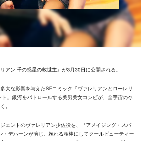
アン 千の惑星の救世主』が3月30日に公開される。
多大な影響を与えたSFコミック『ヴァレリアンとローレリ
ント。銀河をパトロールする美男美女コンビが、全宇宙の存
描く。
ジェントのヴァレリアン少佐役を、『アメイジング・スパ
ン・デハーンが演じ、頼れる相棒にしてクールビューティー