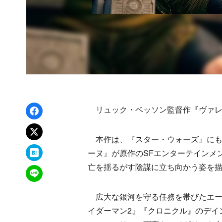
Facebookでシェア
リュック・ベッソン監督作『ヴァレリ
xでポスト
本作は、『スター・ウォーズ』にも
はてなブックマーク
ーヌ』が原作のSFエンターテインメ
亡を揺るがす陰謀に立ち向かう姿を
LINEで送る
広大な銀河を守る任務を帯びたエー
イダーマン2』『クロニクル』のデイ