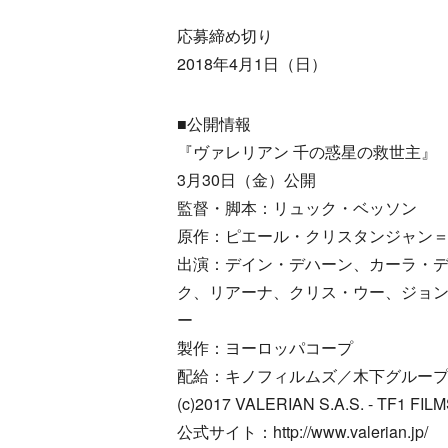
応募締め切り
2018年4月1日（日）
■公開情報
『ヴァレリアン 千の惑星の救世主』
3月30日（金）公開
監督・脚本：リュック・ベッソン
原作：ピエール・クリスタンジャン
出演：デイン・デハーン、カーラ・
ク、リアーナ、クリス・ウー、ジョ
ー
製作：ヨーロッパコープ
配給：キノフィルムズ／木下グルー
(c)2017 VALERIAN S.A.S. - TF1 F
公式サイト：http://www.valerian.jp/