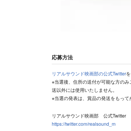
応募方法
リアルサウンド映画部の公式Twitter
を
※当選後、住所の送付が可能な方のみ
送以外には使用いたしません。
※当選の発表は、賞品の発送をもって
リアルサウンド映画部 公式Twitter
https://twitter.com/realsound_m