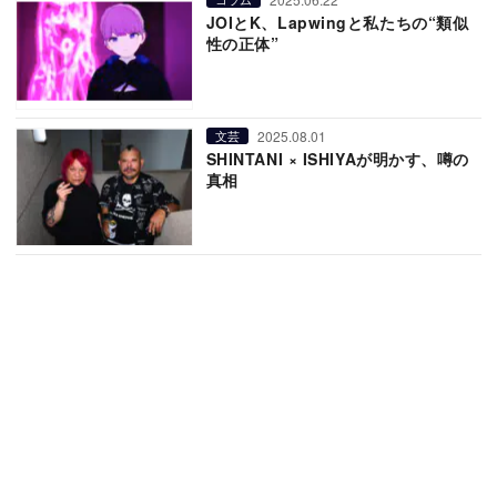
JOIとK、Lapwingと私たちの“類似
性の正体”
2025.08.01
文芸
SHINTANI × ISHIYAが明かす、噂の
真相