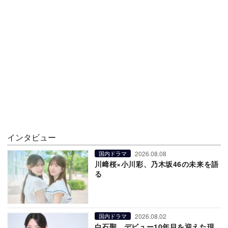
インタビュー
2026.08.08
国内ドラマ
川﨑桜×小川彩、乃木坂46の未来を語
る
2026.08.02
国内ドラマ
白石聖、デビュー10年目を迎えた現