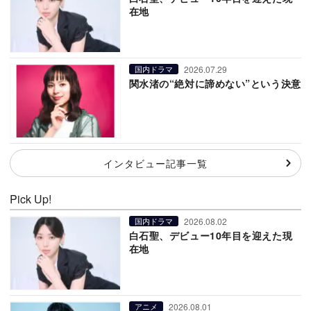
在地
2026.07.29
国内ドラマ
関水渚の“絶対に諦めない”という決意
インタビュー記事一覧
Pick Up!
2026.08.02
国内ドラマ
白石聖、デビュー10年目を迎えた現
在地
2026.08.01
アニメ