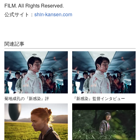
FILM. All Rights Reserved.
公式サイト：
shin-kansen.com
関連記事
菊地成孔の『新感染』評
『新感染』監督インタビュー