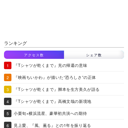
ランキング
アクセス数
シェア数
『Tシャツが乾くまで』充の帰還の意味
『映画ちいかわ』が描いた“恐ろしさ”の正体
『Tシャツが乾くまで』脚本を生方美久が語る
『Tシャツが乾くまで』高橋文哉の新境地
小栗旬×横浜流星、豪華初共演への期待
見上愛、『風、薫る』との1年を振り返る