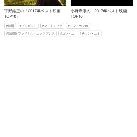
宇野維正の「2017年ベスト映画
小野寺系の「2017年ベスト映画
TOP10」
TOP10」
韓国
プレゼント
マ・ドンソク
ヨン・サンホ
新感染 ファイナル・エクスプレス
コン・ユ
チョン・ユミ