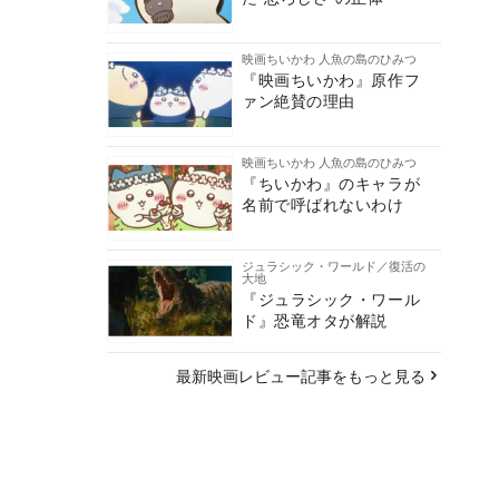
映画ちいかわ 人魚の島のひみつ
『映画ちいかわ』原作フ
ァン絶賛の理由
映画ちいかわ 人魚の島のひみつ
『ちいかわ』のキャラが
名前で呼ばれないわけ
ジュラシック・ワールド／復活の
大地
『ジュラシック・ワール
ド』恐竜オタが解説
最新映画レビュー記事をもっと見る