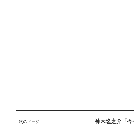
神木隆之介「今
次のページ