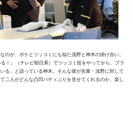
なのが、ボケとツッコミにも似た浅野と神木の掛け合い。
いる！』（テレビ朝日系）でツッコミ役をやってから、プラ
ている」と語っている神木。そんな彼が先輩・浅野に対して
して二人がどんな凸凹バディぶりを見せてくれるのか、楽し