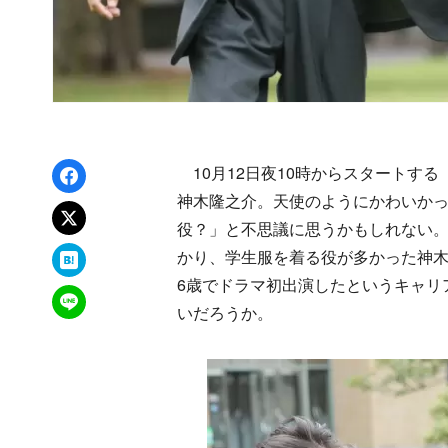
Facebookでシェア
10月12日夜10時からスタートす
神木隆之介。天使のようにかわいか
xでポスト
役？」と不思議に思うかもしれない。
はてなブックマーク
かり、学生服を着る役が多かった神木
6歳でドラマ初出演したというキャリ
LINEで送る
いだろうか。