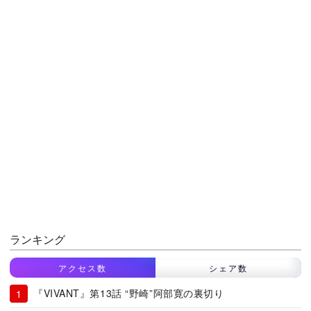
ランキング
アクセス数
シェア数
『VIVANT』第13話 “野崎”阿部寛の裏切り