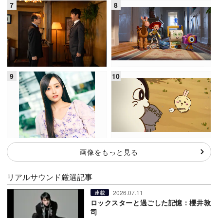
画像をもっと見る
リアルサウンド厳選記事
2026.07.11
連載
ロックスターと過ごした記憶：櫻井敦
司