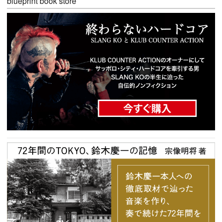
blueprint book store