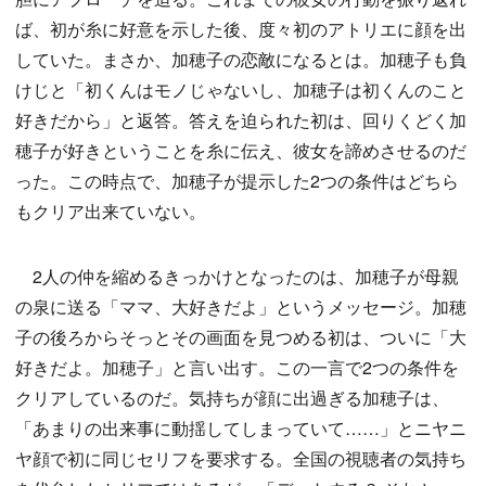
ば、初が糸に好意を示した後、度々初のアトリエに顔を出
していた。まさか、加穂子の恋敵になるとは。加穂子も負
けじと「初くんはモノじゃないし、加穂子は初くんのこと
好きだから」と返答。答えを迫られた初は、回りくどく加
穂子が好きということを糸に伝え、彼女を諦めさせるのだ
った。この時点で、加穂子が提示した2つの条件はどちら
もクリア出来ていない。
2人の仲を縮めるきっかけとなったのは、加穂子が母親
の泉に送る「ママ、大好きだよ」というメッセージ。加穂
子の後ろからそっとその画面を見つめる初は、ついに「大
好きだよ。加穂子」と言い出す。この一言で2つの条件を
クリアしているのだ。気持ちが顔に出過ぎる加穂子は、
「あまりの出来事に動揺してしまっていて……」とニヤニ
ヤ顔で初に同じセリフを要求する。全国の視聴者の気持ち