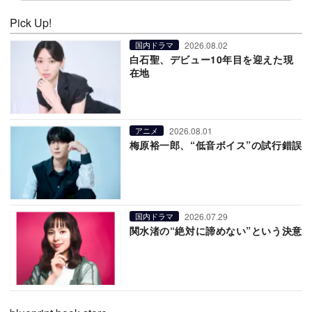
Pick Up!
2026.08.02
国内ドラマ
白石聖、デビュー10年目を迎えた現
在地
2026.08.01
アニメ
梅原裕一郎、“低音ボイス”の試行錯誤
2026.07.29
国内ドラマ
関水渚の“絶対に諦めない”という決意