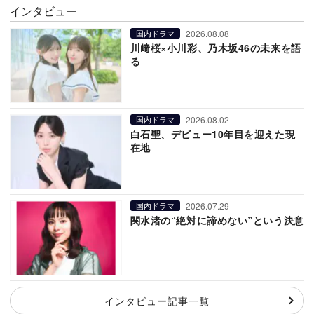
インタビュー
2026.08.08
国内ドラマ
川﨑桜×小川彩、乃木坂46の未来を語
る
2026.08.02
国内ドラマ
白石聖、デビュー10年目を迎えた現
在地
2026.07.29
国内ドラマ
関水渚の“絶対に諦めない”という決意
インタビュー記事一覧