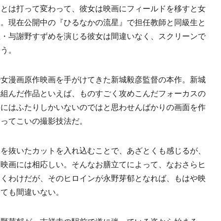
とは打って変わって、彼女は映画にフィールドを移すと女
る。現在公開中の『ひるなかの流星』で担任教師と同級生と
生・与謝野すずめを演じる彼女は間違いなく、スクリーンで
ろう。
女漫画原作映画を手がけてきた新城毅彦監督の本作。新城
を組んだ作品といえば、ものすごく攻めこんだフォーカスの
界にはふたりしかいないのではと思わせんばかりの画面を作
もってこいの撮影技法だ。
を抜いたカットを入れ込むことで、あざとくも感じるが、
画映画には相応しい。そんなお膳立てによって、なおさらヒ
いくわけだが、そのヒロインが永野芽郁となれば、もはや映
っても間違いない。