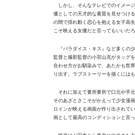
しかし、そんなテレビでのイメージ
優としての天才的な素質を見せつけ
の間で揺れ動く恋心を抱える女子高
こそ映える女優だと言ってもいいだ
『パラダイス・キス』など多くの少
監督と撮影監督の小宮山充がタッグ
合わせ方がお馴染みで、あたかも世
り出す。ラブストーリーを描くには
それに加えて要所要所で口元や手元
そのあざとさこそがかえって少女漫
ロインが映える画面が作り出されて
画として最高のコンディションと言