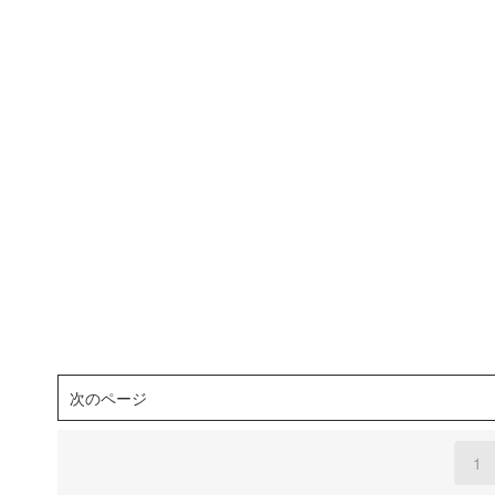
次のページ
1
(