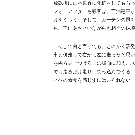
放課後に山本舞香に化粧をしてもら
フォーアフターを観客は、三浦翔平
けをくらう。そして、カーテンの風
ら、実にあざといながらも相当の破
そして何と言っても、とにかく活発
車と併走して右から左に走ったと思
を両方見せつけるこの場面に加え、
でも走るだけ走り、突っ込んでくる
ィへの素養を感じずにはいられない