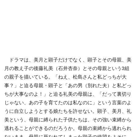
ドラマは、美月と顕子だけでなく、顕子とその母親、美
月の教え子の後藤礼美（石井杏奈）とその母親という3組
の親子を描いている。「ねえ、松島さんと私どっちが大
事？」と迫る母親・顕子と「あの男（別れた夫）と私どっ
ちが大事なのよ！」と迫る礼美の母親は、「だって裏切り
じゃない、あの子を育てたのは私なのに」という言葉のよ
うに自立しようとする娘たちを許せない。顕子、美月、礼
美という、母親に縛られた子供たちは、その強い束縛から
逃れることができるのだろうか。母親の束縛から逃れられ
ないまま、母親に死なれてしまった顕子の絶望をよそに、