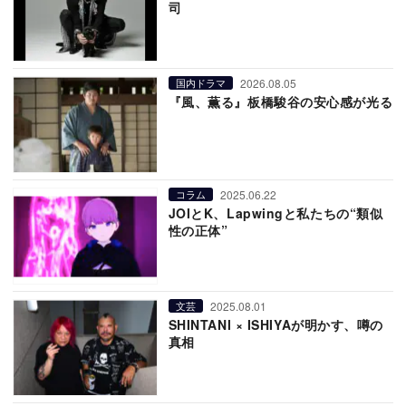
司
2026.08.05
国内ドラマ
『風、薫る』板橋駿谷の安心感が光る
2025.06.22
コラム
JOIとK、Lapwingと私たちの“類似
性の正体”
2025.08.01
文芸
SHINTANI × ISHIYAが明かす、噂の
真相