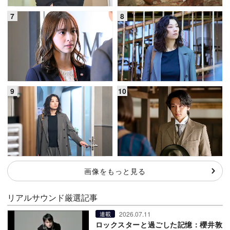
画像をもっと見る
リアルサウンド厳選記事
2026.07.11
連載
ロックスターと過ごした記憶：櫻井敦