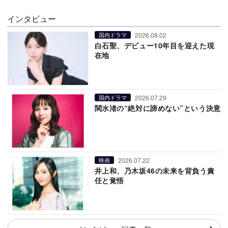
インタビュー
2026.08.02
国内ドラマ
白石聖、デビュー10年目を迎えた現
在地
2026.07.29
国内ドラマ
関水渚の“絶対に諦めない”という決意
2026.07.22
映画
井上和、乃木坂46の未来を背負う責
任と覚悟