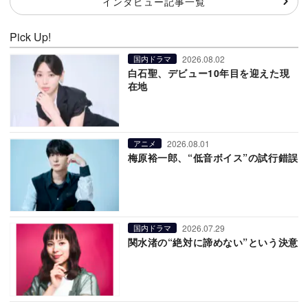
インタビュー記事一覧
Pick Up!
2026.08.02
国内ドラマ
白石聖、デビュー10年目を迎えた現
在地
2026.08.01
アニメ
梅原裕一郎、“低音ボイス”の試行錯誤
2026.07.29
国内ドラマ
関水渚の“絶対に諦めない”という決意