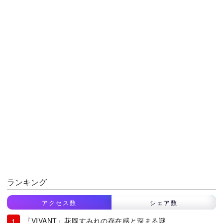
ランキング
アクセス数
シェア数
『VIVANT』花岡すみれの存在感と深まる謎