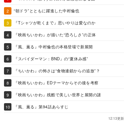
“朝ドラ”とともに躍進した中村倫也
『Tシャツが乾くまで』思いやりは愛なのか
『映画ちいかわ』が描いた“恐ろしさ”の正体
『風、薫る』中村倫也の本格登場で新展開
『スパイダーマン：BND』の“夏休み感”
『ちいかわ』の怖さは“食物連鎖からの追放”？
『映画ちいかわ』EDテーマからその後を考察
『映画ちいかわ』残酷で美しい世界と展開の謎
『風、薫る』第94話あらすじ
12:13更新