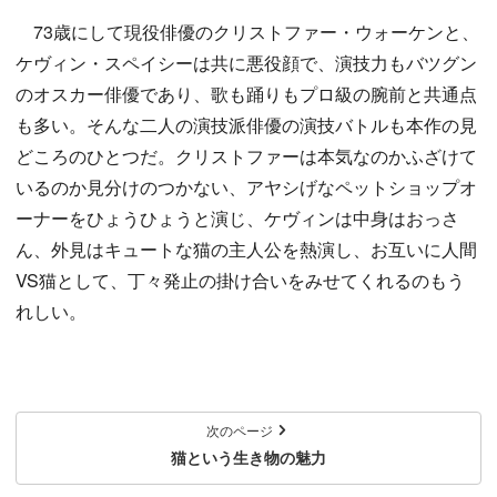
73歳にして現役俳優のクリストファー・ウォーケンと、
ケヴィン・スペイシーは共に悪役顔で、演技力もバツグン
のオスカー俳優であり、歌も踊りもプロ級の腕前と共通点
も多い。そんな二人の演技派俳優の演技バトルも本作の見
どころのひとつだ。クリストファーは本気なのかふざけて
いるのか見分けのつかない、アヤシげなペットショップオ
ーナーをひょうひょうと演じ、ケヴィンは中身はおっさ
ん、外見はキュートな猫の主人公を熱演し、お互いに人間
VS猫として、丁々発止の掛け合いをみせてくれるのもう
れしい。
次のページ
猫という生き物の魅力