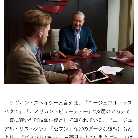
ケヴィン・スペイシーと言えば、『ユージュアル・サス
ペクツ』『アメリカン・ビューティー』で2度のアカデミ
ー賞に輝いた演技派俳優として知られている。『ユージュ
アル・サスペクツ』『セブン』などのダークな役柄はもと
より、『ビヨンド the シー ～夢見るように歌えば～』では