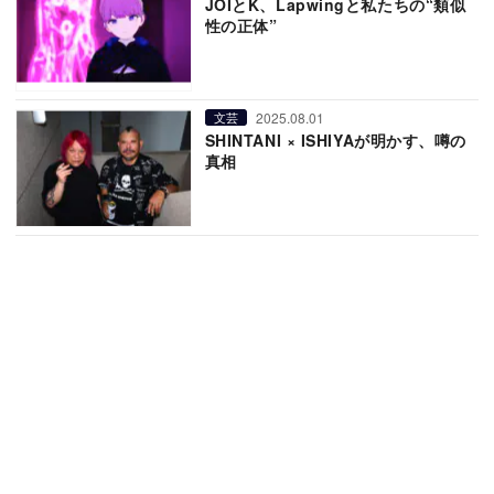
JOIとK、Lapwingと私たちの“類似
性の正体”
2025.08.01
文芸
SHINTANI × ISHIYAが明かす、噂の
真相