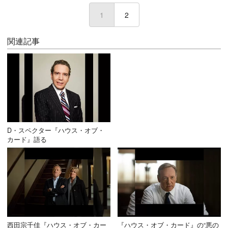
1
(current)
2
関連記事
D・スペクター『ハウス・オブ・
カード』語る
西田宗千佳『ハウス・オブ・カー
『ハウス・オブ・カード』の“悪の