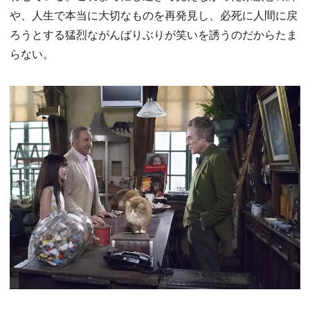
や、人生で本当に大切なものを再発見し、必死に人間に戻
ろうとする猛烈ながんばりぶりが笑いを誘うのだからたま
らない。