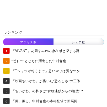
ランキング
アクセス数
シェア数
『VIVANT』花岡すみれの存在感と深まる謎
“朝ドラ”とともに躍進した中村倫也
『Tシャツが乾くまで』思いやりは愛なのか
『映画ちいかわ』が描いた“恐ろしさ”の正体
『ちいかわ』の怖さは“食物連鎖からの追放”？
『風、薫る』中村倫也の本格登場で新展開