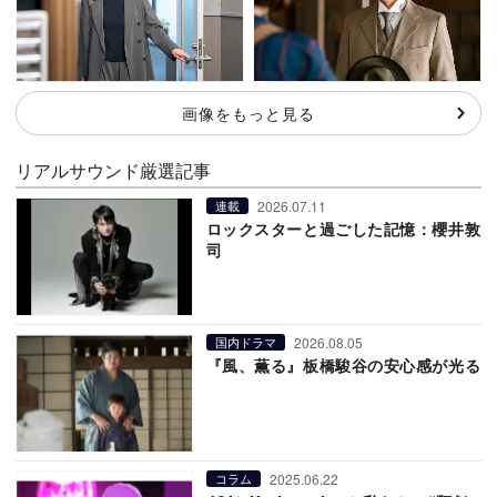
画像をもっと見る
リアルサウンド厳選記事
2026.07.11
連載
ロックスターと過ごした記憶：櫻井敦
司
2026.08.05
国内ドラマ
『風、薫る』板橋駿谷の安心感が光る
2025.06.22
コラム