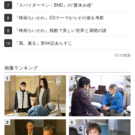
『スパイダーマン：BND』の“夏休み感”
『映画ちいかわ』EDテーマからその後を考察
『映画ちいかわ』残酷で美しい世界と展開の謎
『風、薫る』第94話あらすじ
10:13更新
画像ランキング