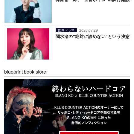
2026.07.29
国内ドラマ
関水渚の“絶対に諦めない”という決意
blueprint book store