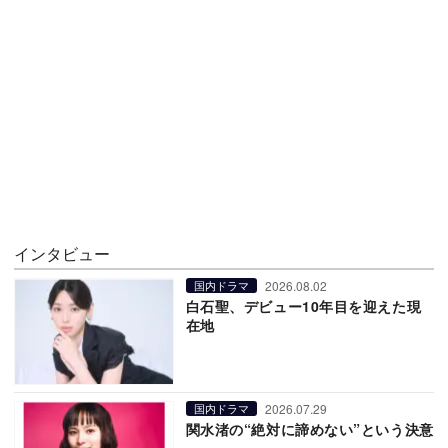
インタビュー
2026.08.02
国内ドラマ
白石聖、デビュー10年目を迎えた現
在地
2026.07.29
国内ドラマ
関水渚の“絶対に諦めない”という決意