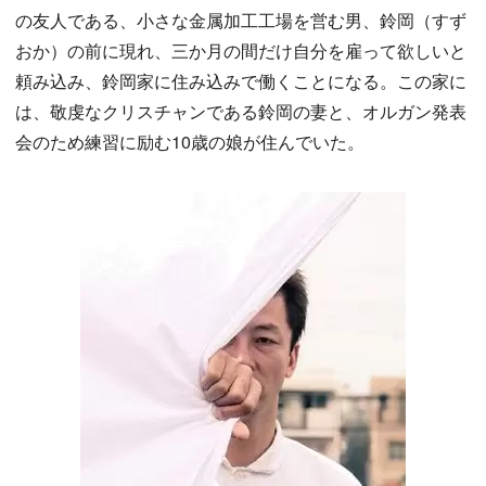
の友人である、小さな金属加工工場を営む男、鈴岡（すず
おか）の前に現れ、三か月の間だけ自分を雇って欲しいと
頼み込み、鈴岡家に住み込みで働くことになる。この家に
は、敬虔なクリスチャンである鈴岡の妻と、オルガン発表
会のため練習に励む10歳の娘が住んでいた。