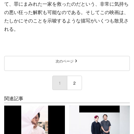
て、罪にまみれた一家を救ったのだという、非常に気持ち
の悪い狂った解釈も可能なのである。そしてこの映画は、
たしかにそのことを示唆するような描写がいくつも散見さ
れる。
次のページ
1
(current)
2
関連記事