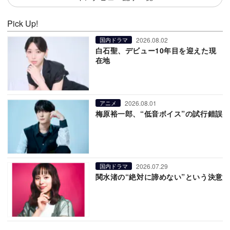
Pick Up!
2026.08.02
国内ドラマ
白石聖、デビュー10年目を迎えた現
在地
2026.08.01
アニメ
梅原裕一郎、“低音ボイス”の試行錯誤
2026.07.29
国内ドラマ
関水渚の“絶対に諦めない”という決意