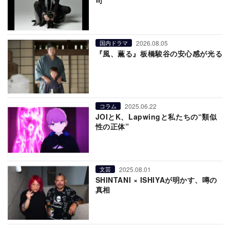
司
2026.08.05
国内ドラマ
『風、薫る』板橋駿谷の安心感が光る
2025.06.22
コラム
JOIとK、Lapwingと私たちの“類似
性の正体”
2025.08.01
文芸
SHINTANI × ISHIYAが明かす、噂の
真相