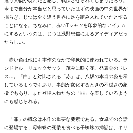
違う人物が現れたと感じ、戦慄させられてしまうだろう。
今まで自分が本当だと思っていたはずの映画の中の世界が
揺らぎ、じつは全く違う世界に足を踏み入れていたと悟る
ことになる。ちなみに、赤いTシャツを印象的なアイテム
にするというのは、じつは浅野忠信によるアイディアだっ
たらしい。
赤い色は他にも本作のなかで印象的に使われている。ラ
ンドセル、リュックサック、茂みに咲く花、発表会のドレ
ス…。「白」と対比される「赤」は、八坂の本当の姿を示
しているようでもあり、事態が変化するときの不穏さの象
徴でもあり、また登場人物たちの「罪」を表しているよう
にも感じられる。
「罪」の概念は本作の重要な要素である。食卓での会話
に登場する、母蜘蛛の死骸を食べる子蜘蛛の挿話は、キリ