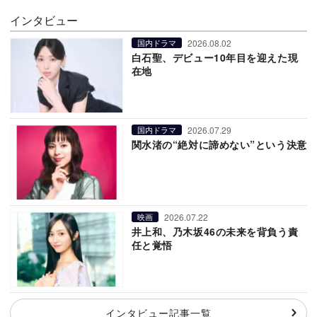
インタビュー
2026.08.02
国内ドラマ
白石聖、デビュー10年目を迎えた現
在地
2026.07.29
国内ドラマ
関水渚の“絶対に諦めない”という決意
2026.07.22
映画
井上和、乃木坂46の未来を背負う責
任と覚悟
インタビュー記事一覧