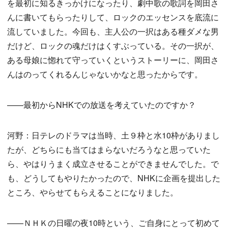
を最初に知るきっかけになったり、劇中歌の歌詞を岡田さ
んに書いてもらったりして、ロックのエッセンスを底流に
流していました。今回も、主人公の一択はある種ダメな男
だけど、ロックの魂だけはくすぶっている。その一択が、
ある母娘に惚れて守っていくというストーリーに、岡田さ
んはのってくれるんじゃないかなと思ったからです。
——最初からNHKでの放送を考えていたのですか？
河野：日テレのドラマは当時、土９枠と水10枠がありまし
たが、どちらにも当てはまらないだろうなと思っていた
ら、やはりうまく成立させることができませんでした。で
も、どうしてもやりたかったので、NHKに企画を提出した
ところ、やらせてもらえることになりました。
——ＮＨＫの日曜の夜10時という、ご自身にとって初めて