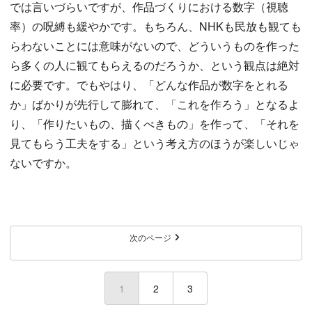
では言いづらいですが、作品づくりにおける数字（視聴
率）の呪縛も緩やかです。もちろん、NHKも民放も観ても
らわないことには意味がないので、どういうものを作った
ら多くの人に観てもらえるのだろうか、という観点は絶対
に必要です。でもやはり、「どんな作品が数字をとれる
か」ばかりが先行して膨れて、「これを作ろう」となるよ
り、「作りたいもの、描くべきもの」を作って、「それを
見てもらう工夫をする」という考え方のほうが楽しいじゃ
ないですか。
次のページ
1
(current)
2
3