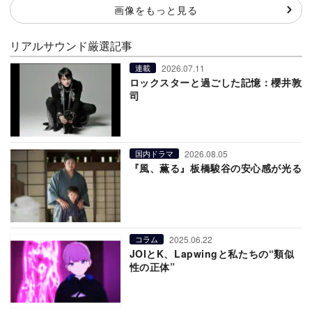
画像をもっと見る
リアルサウンド厳選記事
2026.07.11
連載
ロックスターと過ごした記憶：櫻井敦
司
2026.08.05
国内ドラマ
『風、薫る』板橋駿谷の安心感が光る
2025.06.22
コラム
JOIとK、Lapwingと私たちの“類似
性の正体”