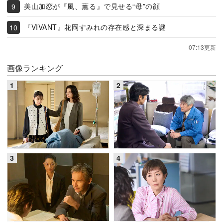
美山加恋が『風、薫る』で見せる“母”の顔
『VIVANT』花岡すみれの存在感と深まる謎
07:13更新
画像ランキング