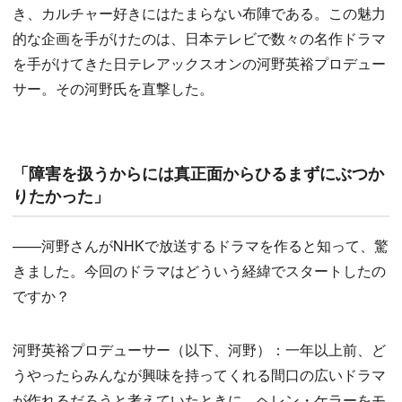
き、カルチャー好きにはたまらない布陣である。この魅力
的な企画を手がけたのは、日本テレビで数々の名作ドラマ
を手がけてきた日テレアックスオンの河野英裕プロデュー
サー。その河野氏を直撃した。
「障害を扱うからには真正面からひるまずにぶつか
りたかった」
——河野さんがNHKで放送するドラマを作ると知って、驚
きました。今回のドラマはどういう経緯でスタートしたの
ですか？
河野英裕プロデューサー（以下、河野）：一年以上前、ど
うやったらみんなが興味を持ってくれる間口の広いドラマ
が作れるだろうと考えていたときに、ヘレン・ケラーをモ