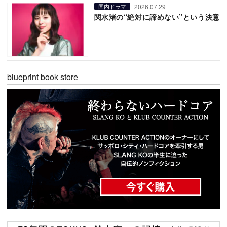
2026.07.29
国内ドラマ
関水渚の“絶対に諦めない”という決意
blueprint book store