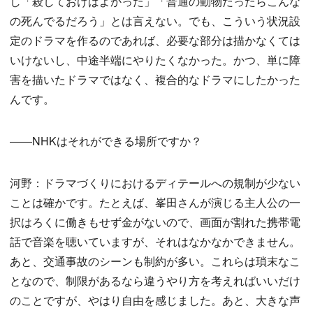
し「殺しておけばよかった」「普通の動物だったらこんな
の死んでるだろう」とは言えない。でも、こういう状況設
定のドラマを作るのであれば、必要な部分は描かなくては
いけないし、中途半端にやりたくなかった。かつ、単に障
害を描いたドラマではなく、複合的なドラマにしたかった
んです。
——NHKはそれができる場所ですか？
河野：ドラマづくりにおけるディテールへの規制が少ない
ことは確かです。たとえば、峯田さんが演じる主人公の一
択はろくに働きもせず金がないので、画面が割れた携帯電
話で音楽を聴いていますが、それはなかなかできません。
あと、交通事故のシーンも制約が多い。これらは瑣末なこ
となので、制限があるなら違うやり方を考えればいいだけ
のことですが、やはり自由を感じました。あと、大きな声