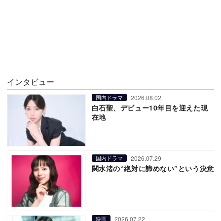
インタビュー
2026.08.02
国内ドラマ
白石聖、デビュー10年目を迎えた現
在地
2026.07.29
国内ドラマ
関水渚の“絶対に諦めない”という決意
2026.07.22
映画