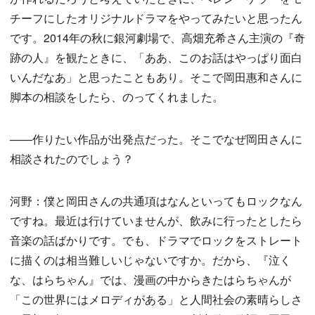
チーフにしたオリジナルドラマをやってみたいと思ったん
です。2014年の秋に銀河劇場で、高畑充希さん主演の『奇
跡の人』を観たときに、「ああ、このお話はやっぱり面白
いんだなあ」と思ったこともあり。そこで岡田惠和さんに
脚本の相談をしたら、のってくれました。
——作りたい作品が出発点だった。そこでなぜ岡田さんに
相談されたのでしょう？
河野：僕と岡田さんの共通項はなんといってもロックなん
ですね。最近は行けていませんが、飲みに行ったとしたら
音楽の話ばかりです。でも、ドラマでロックをストレート
に描くのは相当難しいじゃないですか。だから、『泣く
な、はらちゃん』では、漫画の中からきたはらちゃんが
「この世界にはメロディがある」と人間社会の素晴らしさ