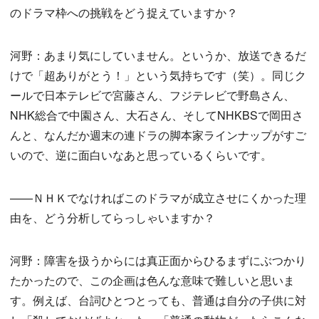
のドラマ枠への挑戦をどう捉えていますか？
河野：あまり気にしていません。というか、放送できるだ
けで「超ありがとう！」という気持ちです（笑）。同じク
ールで日本テレビで宮藤さん、フジテレビで野島さん、
NHK総合で中園さん、大石さん、そしてNHKBSで岡田さ
んと、なんだか週末の連ドラの脚本家ラインナップがすご
いので、逆に面白いなあと思っているくらいです。
——ＮＨＫでなければこのドラマが成立させにくかった理
由を、どう分析してらっしゃいますか？
河野：障害を扱うからには真正面からひるまずにぶつかり
たかったので、この企画は色んな意味で難しいと思いま
す。例えば、台詞ひとつとっても、普通は自分の子供に対