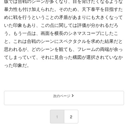
版では合戦のシーンが多くなり、目を背けたくなるような
暴力性も付け加えられた。そのため、天下泰平を目指すた
めに戦を行うということの矛盾があまりにも大きくなって
いた印象もあり、この点に関しては評価が分かれるだろ
う。もう一点は、画面を横長のシネマスコープにしたこ
と。これは合戦のシーンにスペクタクルを求めた結果だと
思われるが、どのシーンを観ても、フレームの両端が余っ
てしまっていて、それに見合った構図が選択されていなか
った印象だ。
次のページ
1
(current)
2