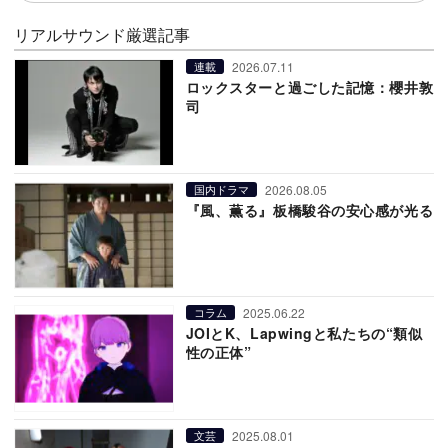
リアルサウンド厳選記事
2026.07.11
連載
ロックスターと過ごした記憶：櫻井敦
司
2026.08.05
国内ドラマ
『風、薫る』板橋駿谷の安心感が光る
2025.06.22
コラム
JOIとK、Lapwingと私たちの“類似
性の正体”
2025.08.01
文芸