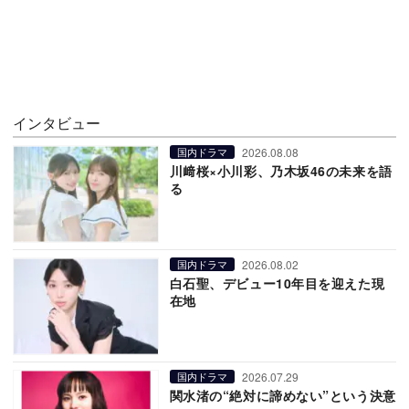
インタビュー
2026.08.08
国内ドラマ
川﨑桜×小川彩、乃木坂46の未来を語
る
2026.08.02
国内ドラマ
白石聖、デビュー10年目を迎えた現
在地
2026.07.29
国内ドラマ
関水渚の“絶対に諦めない”という決意