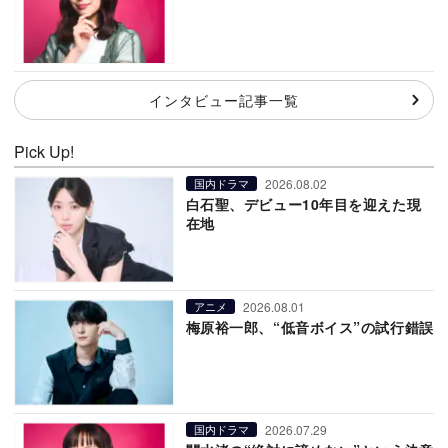
インタビュー記事一覧
Pick Up!
2026.08.02
国内ドラマ
白石聖、デビュー10年目を迎えた現
在地
2026.08.01
アニメ
梅原裕一郎、“低音ボイス”の試行錯誤
2026.07.29
国内ドラマ