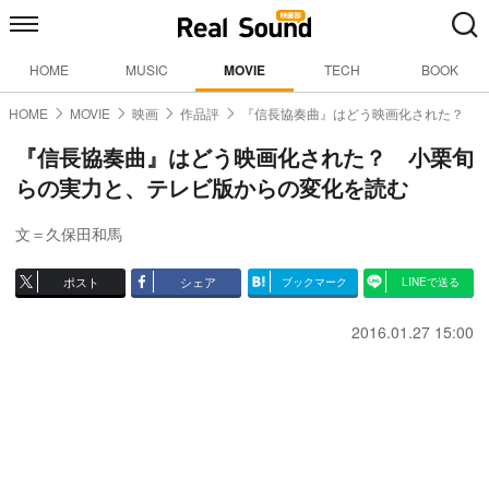
HOME
MUSIC
MOVIE
TECH
BOOK
HOME
MOVIE
映画
作品評
『信長協奏曲』はどう映画化された？
『信長協奏曲』はどう映画化された？ 小栗旬
らの実力と、テレビ版からの変化を読む
文＝久保田和馬
ポスト
シェア
ブックマーク
LINEで送る
2016.01.27 15:00