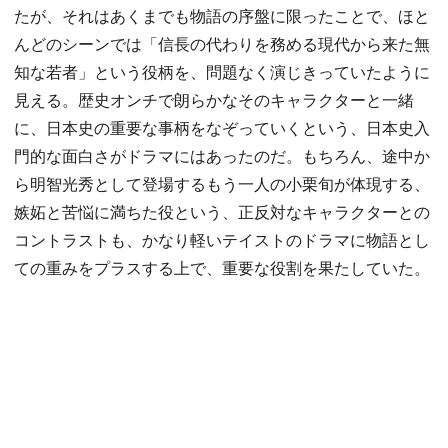
たが、それはあくまでも物語の序盤に限ったことで、ほと
んどのシーンでは「信長の代わりを務める現代から来た無
知な若者」という役柄を、問題なく演じきっていたように
見える。歴史オンチで朗らかなそのキャラクターと一緒
に、日本史の重要な事柄をなぞっていくという、日本史入
門的な面白さがドラマにはあったのだ。もちろん、途中か
ら明智光秀として登場するもう一人の小栗旬が体現する、
嫉妬と苦悩に満ちた役という、正反対なキャラクターとの
コントラストも、かなり軽いテイストのドラマに物語とし
ての重みをプラスする上で、重要な役割を果たしていた。