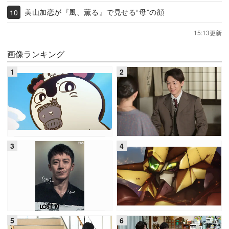
美山加恋が『風、薫る』で見せる“母”の顔
15:13更新
画像ランキング