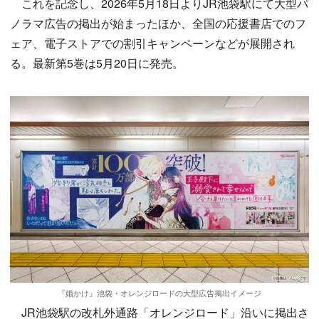
これを記念し、2026年5月18日よりJR池袋駅にて大型パ
ノラマ広告の掲出が始まったほか、全国の応援書店でのフ
ェア、電子ストアでの割引キャンペーンなどが展開され
る。最新第5巻は5月20日に発売。
『婚かけ』池袋・オレンジロードの大型広告掲出イメージ
JR池袋駅の改札外通路「オレンジロード」沿いに掲出さ