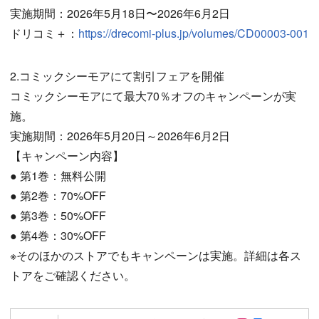
実施期間：2026年5月18日〜2026年6月2日
ドリコミ＋：
https://drecomi-plus.jp/volumes/CD00003-001
2.コミックシーモアにて割引フェアを開催
コミックシーモアにて最大70％オフのキャンペーンが実
施。
実施期間：2026年5月20日～2026年6月2日
【キャンペーン内容】
● 第1巻：無料公開
● 第2巻：70%OFF
● 第3巻：50%OFF
● 第4巻：30%OFF
※そのほかのストアでもキャンペーンは実施。詳細は各ス
トアをご確認ください。
Follow on SN
Follow on 
Author w