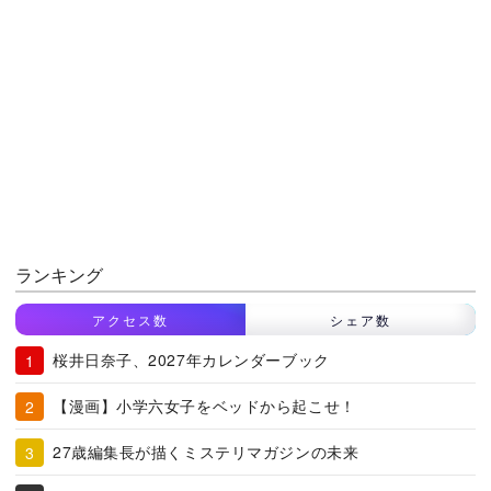
ランキング
アクセス数
シェア数
桜井日奈子、2027年カレンダーブック
【漫画】小学六女子をベッドから起こせ！
27歳編集長が描くミステリマガジンの未来