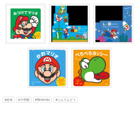
絵本
小学館
Nintendo
にんてんどう