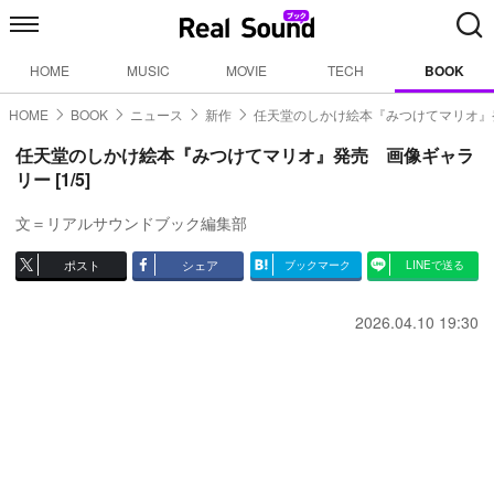
HOME
MUSIC
MOVIE
TECH
BOOK
HOME
BOOK
ニュース
新作
任天堂のしかけ絵本『みつけてマリオ』
任天堂のしかけ絵本『みつけてマリオ』発売 画像ギャラ
リー [1/5]
文＝リアルサウンドブック編集部
ポスト
シェア
ブックマーク
LINEで送る
2026.04.10 19:30