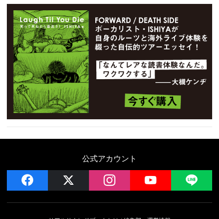
公式アカウント
facebook
x
instagram
YouTube
LIN