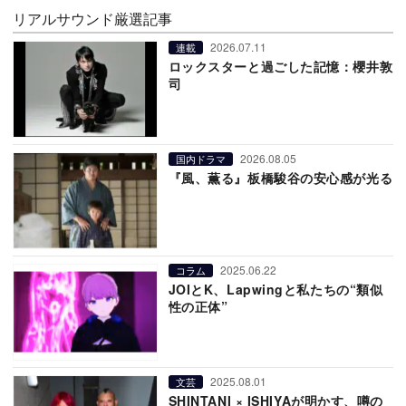
リアルサウンド厳選記事
2026.07.11
連載
ロックスターと過ごした記憶：櫻井敦
司
2026.08.05
国内ドラマ
『風、薫る』板橋駿谷の安心感が光る
2025.06.22
コラム
JOIとK、Lapwingと私たちの“類似
性の正体”
2025.08.01
文芸
SHINTANI × ISHIYAが明かす、噂の