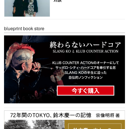
blueprint book store