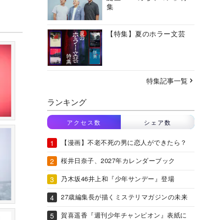
集
【特集】夏のホラー文芸
特集記事一覧
ランキング
アクセス数
シェア数
【漫画】不老不死の男に恋人ができたら？
桜井日奈子、2027年カレンダーブック
乃木坂46井上和『少年サンデー』登場
27歳編集長が描くミステリマガジンの未来
賀喜遥香『週刊少年チャンピオン』表紙に