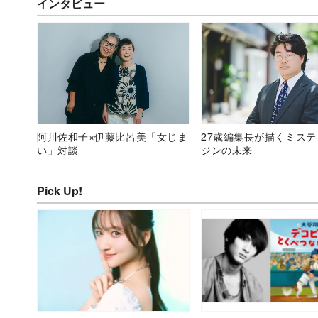
インタビュー
阿川佐和子×伊藤比呂美「女じま
27歳編集長が描くミス
い」対談
ジンの未来
Pick Up!