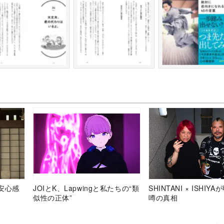
安心感
JOIとK、Lapwingと私たちの“類
SHINTANI × ISHIY
似性の正体”
噂の真相