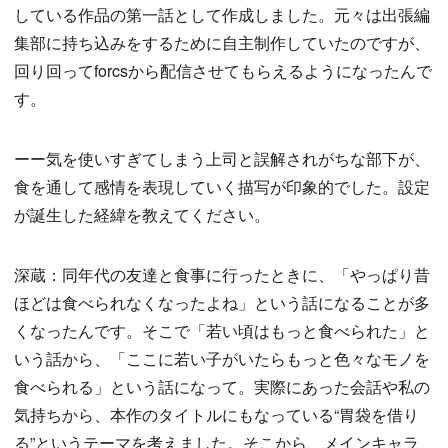
している作品の第一話として作成しました。元々は出張編
集部に持ち込みをするために自主制作していたのですが、
回り回ってforcsから配信させてもらえるようになったんで
す。
ーー気を使いすぎてしまう上司と誤解されがちな部下が、
食を通して感情を表現していく描写が印象的でした。設定
が誕生した経緯を教えてください。
深蔵：同年代の友達と食事に行ったときに、「やっぱり昔
ほどは食べられなくなったよね」という話になることが多
くなったんです。そこで「若い頃はもっと食べられた」と
いう話から、「ここに若い子がいたらもっと色々なモノを
食べられる」という話になって。実際にあった会話や私の
気持ちから、本作のタイトルにもなっている“胃袋を借り
る”というテーマを考えました。そこから、メインキャラ