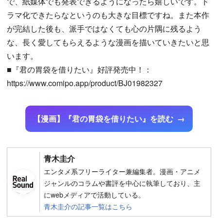
で、紙媒体でも発表できるようになったら嬉しいです。ド
ラマ化できたらなというのも大きな目標ですね。また本作
が完結した後も、派手ではなくても心の片隅に残るよう
な、長く愛してもらえるような漫画を描いていきたいと思
います。
■『君の胃袋を借りたい』好評発売中！：
https://www.comipo.app/product/BJ01982327
【漫画】『君の胃袋を借りたい』を読む
青木圭介
エンタメ系フリーライター兼編集者。漫画・アニメ
ジャンルのコラムや書評を中心に執筆しており、主
にwebメディアで活動している。
青木圭介の記事一覧はこちら