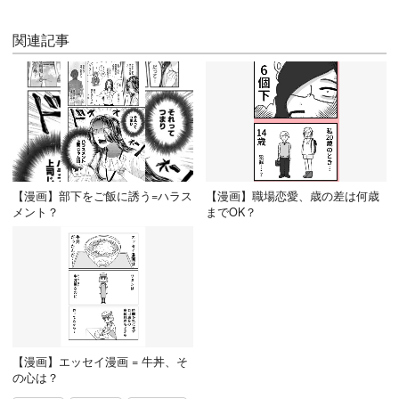
関連記事
【漫画】部下をご飯に誘う=ハラス
【漫画】職場恋愛、歳の差は何歳
メント？
までOK？
【漫画】エッセイ漫画 = 牛丼、そ
の心は？