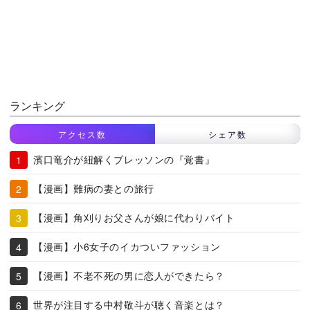
ランキング
アクセス数
シェア数
濱口竜介が紐解くブレッソンの『覚書』
【漫画】難病の妻との旅行
【漫画】角刈りお父さんが娘に代わりバイト
【漫画】小6女子のイカついファッション
【漫画】不老不死の男に恋人ができたら？
世界が注目する中村敬斗が聴く音楽とは？