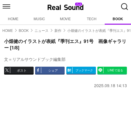
HOME
MUSIC
MOVIE
TECH
BOOK
HOME
BOOK
ニュース
新作
小畑健のイラストが表紙『季刊エス』9
小畑健のイラストが表紙『季刊エス』91号 画像ギャラリ
ー [1/8]
文＝リアルサウンドブック編集部
ポスト
シェア
ブックマーク
LINEで送る
2025.09.18 14:13