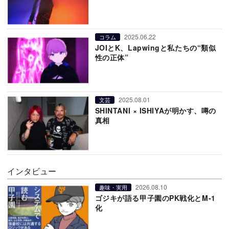
2025.06.22
コラム
JOIとK、Lapwingと私たちの“類似
性の正体”
2025.08.01
文芸
SHINTANI × ISHIYAが明かす、噂の
真相
インタビュー
2026.08.10
趣味・実用
ゴジキが語る甲子園のPK戦化とM-1
化