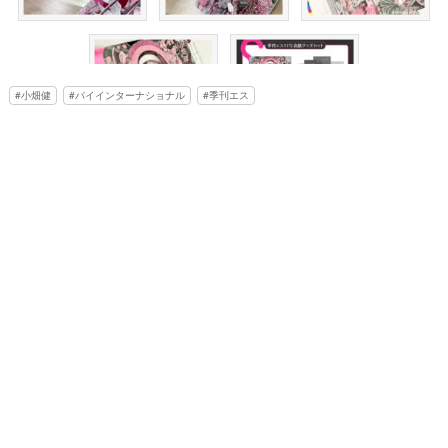
小畑健
パイインターナショナル
季刊エス