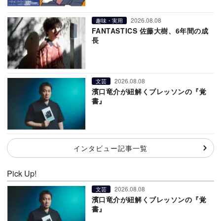
2026.08.08
趣味・実用
FANTASTICS 佐藤大樹、6年間の成
長
2026.08.08
文芸
濱口竜介が紐解くブレッソンの『覚
書』
インタビュー記事一覧
Pick Up!
2026.08.08
文芸
濱口竜介が紐解くブレッソンの『覚
書』