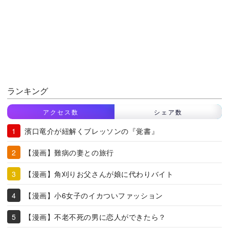
ランキング
アクセス数
シェア数
濱口竜介が紐解くブレッソンの『覚書』
【漫画】難病の妻との旅行
【漫画】角刈りお父さんが娘に代わりバイト
【漫画】小6女子のイカついファッション
【漫画】不老不死の男に恋人ができたら？