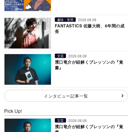
2026.08.08
趣味・実用
FANTASTICS 佐藤大樹、6年間の成
長
2026.08.08
文芸
濱口竜介が紐解くブレッソンの『覚
書』
インタビュー記事一覧
Pick Up!
2026.08.08
文芸
濱口竜介が紐解くブレッソンの『覚