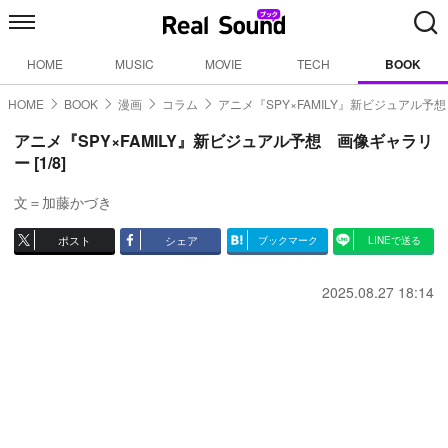
HOME
MUSIC
MOVIE
TECH
BOOK
HOME
BOOK
漫画
コラム
アニメ『SPY×FAMILY』新ビジュアル予想
アニメ『SPY×FAMILY』新ビジュアル予想 画像ギャラリ
ー [1/8]
文＝加藤かづき
ポスト
シェア
ブックマーク
LINEで送る
2025.08.27 18:14