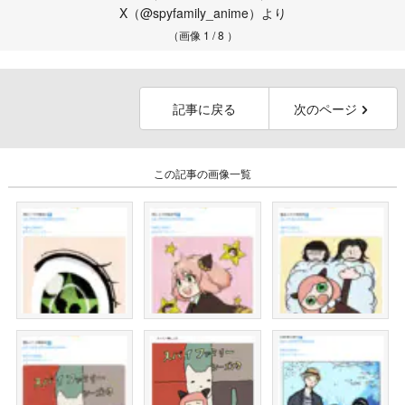
X（@spyfamily_anime）より
（画像 1 / 8 ）
記事に戻る
次のページ
この記事の画像一覧