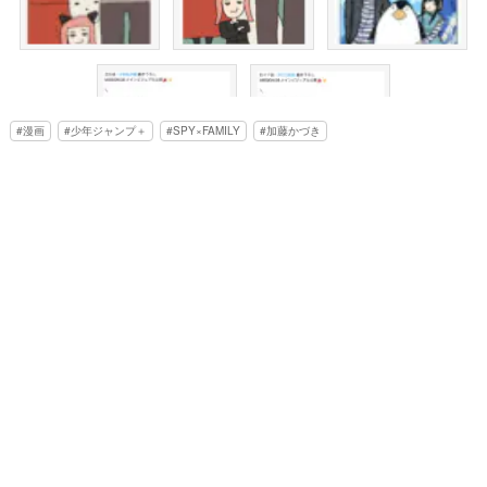
漫画
少年ジャンプ＋
SPY×FAMILY
加藤かづき