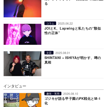
る
2025.06.22
コラム
JOIとK、Lapwingと私たちの“類似
性の正体”
2025.08.01
文芸
SHINTANI × ISHIYAが明かす、噂の
真相
インタビュー
2026.08.10
趣味・実用
ゴジキが語る甲子園のPK戦化とM-1
化