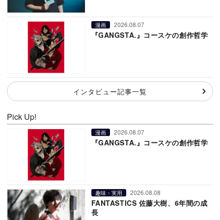
2026.08.07
漫画
『GANGSTA.』コースケの創作哲学
インタビュー記事一覧
Pick Up!
2026.08.07
漫画
『GANGSTA.』コースケの創作哲学
2026.08.08
趣味・実用
FANTASTICS 佐藤大樹、6年間の成
長