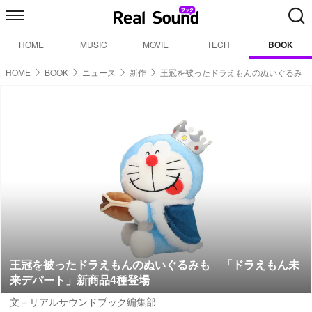
HOME
MUSIC
MOVIE
TECH
BOOK
HOME
BOOK
ニュース
新作
王冠を被ったドラえもんのぬいぐるみ
王冠を被ったドラえもんのぬいぐるみも 「ドラえもん未
来デパート」新商品4種登場
文＝リアルサウンドブック編集部