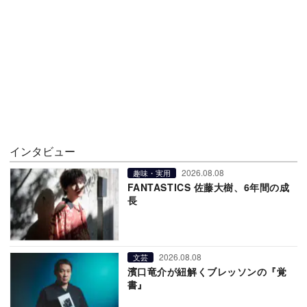
インタビュー
2026.08.08
趣味・実用
FANTASTICS 佐藤大樹、6年間の成
長
2026.08.08
文芸
濱口竜介が紐解くブレッソンの『覚
書』