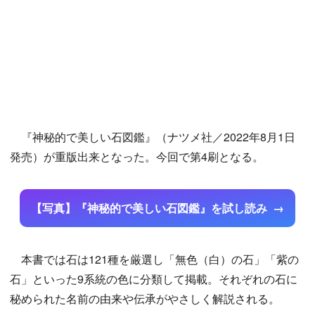
『神秘的で美しい石図鑑』（ナツメ社／2022年8月1日
発売）が重版出来となった。今回で第4刷となる。
【写真】『神秘的で美しい石図鑑』を試し読み
本書では石は121種を厳選し「無色（白）の石」「紫の
石」といった9系統の色に分類して掲載。それぞれの石に
秘められた名前の由来や伝承がやさしく解説される。