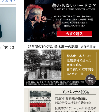
っとみる
美「女じま