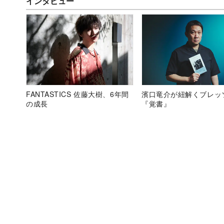
インタビュー
FANTASTICS 佐藤大樹、6年間
濱口竜介が紐解くブレッ
の成長
『覚書』