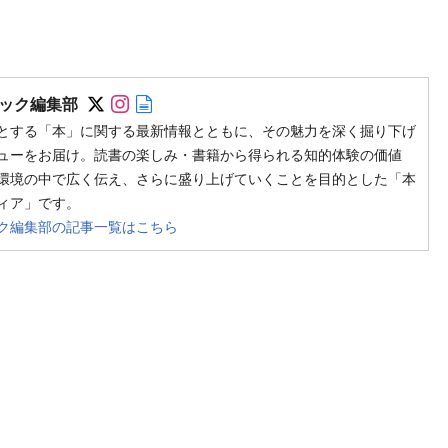
Follow on SNS
Follow on SNS
Author web site
ック編集部
とする「本」に関する最新情報とともに、その魅力を深く掘り下げ
ューをお届け。読書の楽しみ・書籍から得られる知的体験の価値
環境の中で広く伝え、さらに盛り上げていくことを目的とした「本
ィア」です。
ク編集部の記事一覧はこちら