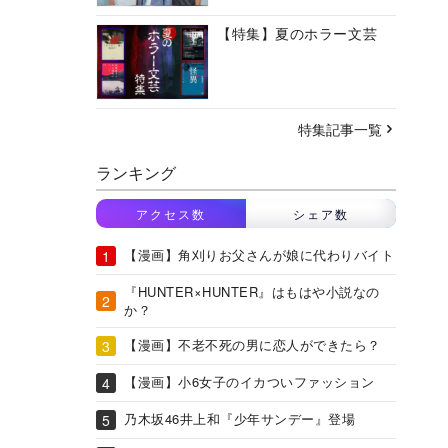
【特集】夏のホラー文芸
特集記事一覧
ランキング
アクセス数
シェア数
【漫画】角刈りお父さんが娘に代わりバイト
『HUNTER×HUNTER』はもはや小説なの
か？
【漫画】不老不死の男に恋人ができたら？
【漫画】小6女子のイカついファッション
乃木坂46井上和『少年サンデー』登場