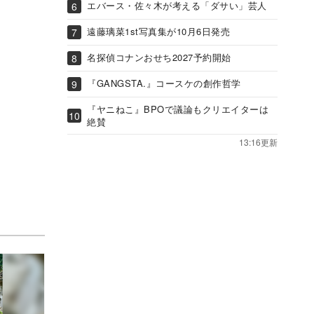
エバース・佐々木が考える「ダサい」芸人
遠藤璃菜1st写真集が10月6日発売
名探偵コナンおせち2027予約開始
『GANGSTA.』コースケの創作哲学
『ヤニねこ』BPOで議論もクリエイターは
絶賛
13:16更新