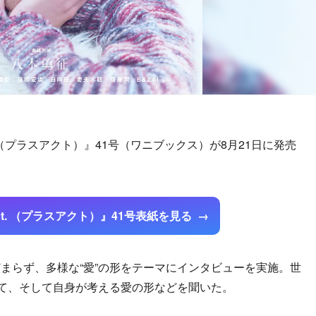
 （プラスアクト）』41号（ワニブックス）が8月21日に発売
t. （プラスアクト）』41号表紙を見る
らず、多様な“愛”の形をテーマにインタビューを実施。世
いて、そして自身が考える愛の形などを聞いた。