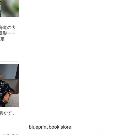
海道の大
撮影ーー
予定
Aが明かす、
blueprint book store