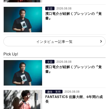
2026.08.08
文芸
濱口竜介が紐解くブレッソンの『覚
書』
インタビュー記事一覧
Pick Up!
2026.08.08
文芸
濱口竜介が紐解くブレッソンの『覚
書』
2026.08.08
趣味・実用
FANTASTICS 佐藤大樹、6年間の成
長