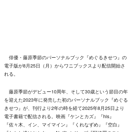
俳優・藤原季節のパーソナルブック『めぐるきせつ』の
電子版が8月25日（月）からワニブックスより配信開始さ
れる。
藤原季節がデビュー10周年、そして30歳という節目の年
を迎えた2023年に発売した初のパーソナルブック『めぐる
きせつ』が、刊行より2年の時を経て2025年8月25日より
電子書籍で配信される。映画『ケンとカズ』『his』
『佐々木、イン、マイマイン』『くれなずめ』『空白』