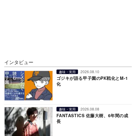
インタビュー
2026.08.10
趣味・実用
ゴジキが語る甲子園のPK戦化とM-1
化
2026.08.08
趣味・実用
FANTASTICS 佐藤大樹、6年間の成
長