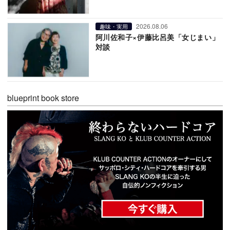
2026.08.06
趣味・実用
阿川佐和子×伊藤比呂美「女じまい」
対談
blueprint book store