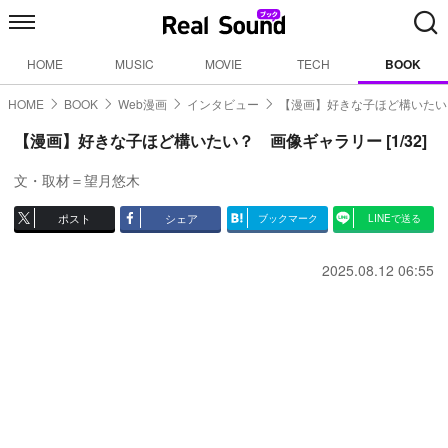
HOME
MUSIC
MOVIE
TECH
BOOK
HOME
BOOK
Web漫画
インタビュー
【漫画】好きな子ほど構いたい
【漫画】好きな子ほど構いたい？ 画像ギャラリー [1/32]
文・取材＝望月悠木
ポスト
シェア
ブックマーク
LINEで送る
2025.08.12 06:55