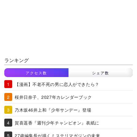
ランキング
アクセス数
シェア数
【漫画】不老不死の男に恋人ができたら？
桜井日奈子、2027年カレンダーブック
乃木坂46井上和『少年サンデー』登場
賀喜遥香『週刊少年チャンピオン』表紙に
27歳編集長が描くミステリマガジンの未来