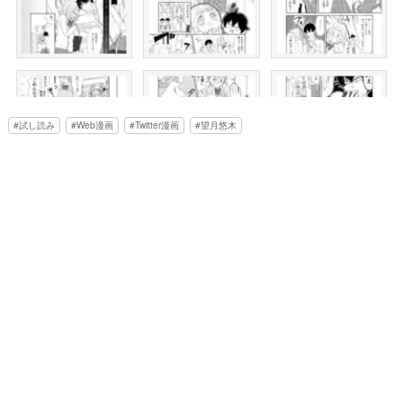
試し読み
Web漫画
Twitter漫画
望月悠木