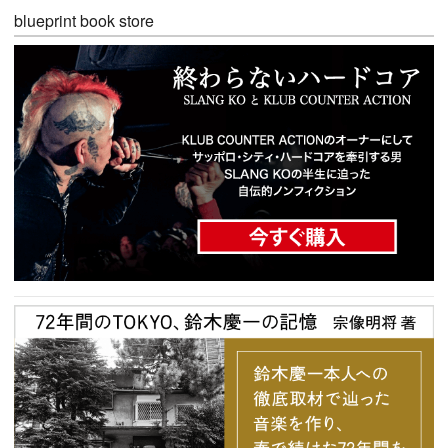
blueprint book store