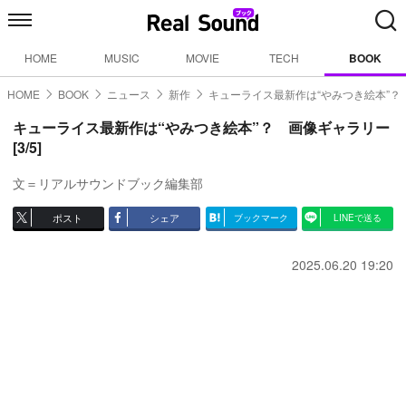
HOME
MUSIC
MOVIE
TECH
BOOK
HOME
BOOK
ニュース
新作
キューライス最新作は“やみつき絵本”？
キューライス最新作は“やみつき絵本”？ 画像ギャラリー
[3/5]
文＝リアルサウンドブック編集部
ポスト
シェア
ブックマーク
LINEで送る
2025.06.20 19:20