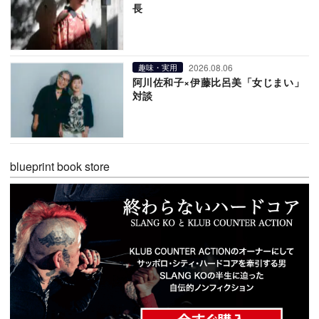
長
2026.08.06
趣味・実用
阿川佐和子×伊藤比呂美「女じまい」
対談
blueprint book store