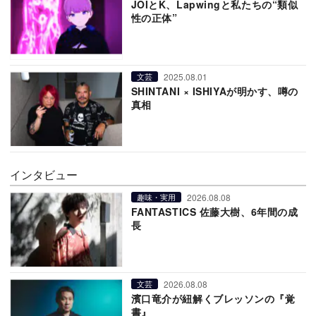
JOIとK、Lapwingと私たちの“類似
性の正体”
2025.08.01
文芸
SHINTANI × ISHIYAが明かす、噂の
真相
インタビュー
2026.08.08
趣味・実用
FANTASTICS 佐藤大樹、6年間の成
長
2026.08.08
文芸
濱口竜介が紐解くブレッソンの『覚
書』