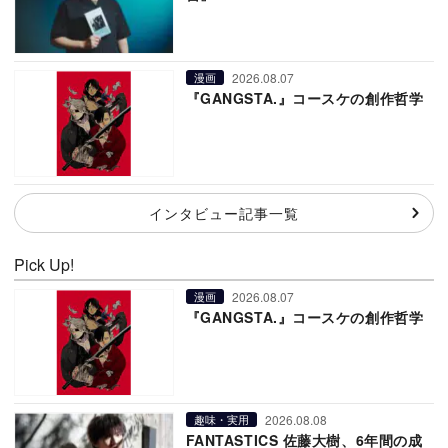
2026.08.07
漫画
『GANGSTA.』コースケの創作哲学
インタビュー記事一覧
Pick Up!
2026.08.07
漫画
『GANGSTA.』コースケの創作哲学
2026.08.08
趣味・実用
FANTASTICS 佐藤大樹、6年間の成