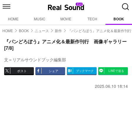
HOME
MUSIC
MOVIE
TECH
BOOK
HOME
BOOK
ニュース
新作
『パンどろぼう』アニメ化＆最新作刊行
『パンどろぼう』アニメ化＆最新作刊行 画像ギャラリー
[7/8]
文＝リアルサウンドブック編集部
ポスト
シェア
ブックマーク
LINEで送る
2025.06.10 18:14