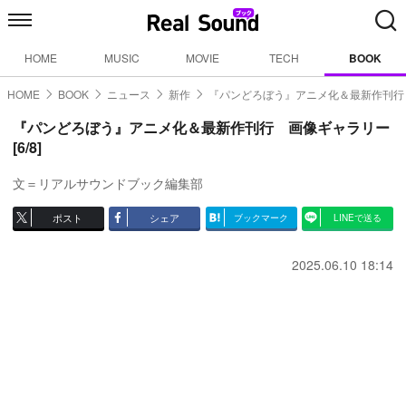
HOME
MUSIC
MOVIE
TECH
BOOK
HOME
BOOK
ニュース
新作
『パンどろぼう』アニメ化＆最新作刊行
『パンどろぼう』アニメ化＆最新作刊行 画像ギャラリー
[6/8]
文＝リアルサウンドブック編集部
ポスト
シェア
ブックマーク
LINEで送る
2025.06.10 18:14