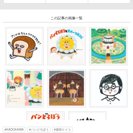
この記事の画像一覧
KADOKAWA
パンどろぼう
柴田ケイコ