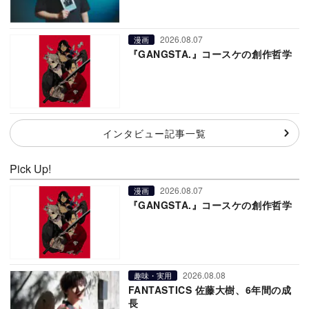
2026.08.07
漫画
『GANGSTA.』コースケの創作哲学
インタビュー記事一覧
Pick Up!
2026.08.07
漫画
『GANGSTA.』コースケの創作哲学
2026.08.08
趣味・実用
FANTASTICS 佐藤大樹、6年間の成
長