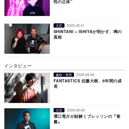
性の正体”
2025.08.01
文芸
SHINTANI × ISHIYAが明かす、噂の
真相
インタビュー
2026.08.08
趣味・実用
FANTASTICS 佐藤大樹、6年間の成
長
2026.08.08
文芸
濱口竜介が紐解くブレッソンの『覚
書』