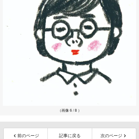
（画像 6 / 8 ）
前のページ
記事に戻る
次のページ