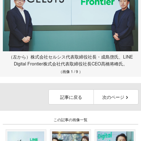
（左から）株式会社セルシス代表取締役社長・成島啓氏、LINE
Digital Frontier株式会社代表取締役社長CEO髙橋将峰氏。
（画像 1 / 9 ）
記事に戻る
次のページ
この記事の画像一覧