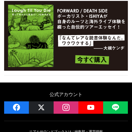
公式アカウント
facebook
x
instagram
YouTube
LIN
リアルサウンドブックとは
編集部・運営情報