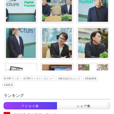
LINEマンガ
LINEマンガインタビュー
株式会社セルシス
髙橋将峰
成島啓
ランキング
アクセス数
シェア数