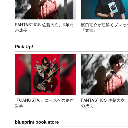
FANTASTICS 佐藤大樹、6年間
濱口竜介が紐解くブレッ
の成長
『覚書』
Pick Up!
『GANGSTA.』コースケの創作
FANTASTICS 佐藤大樹
哲学
の成長
blueprint book store