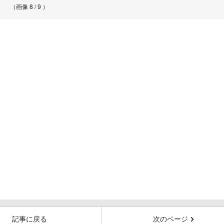
（画像 8 / 9 ）
記事に戻る
次のページ