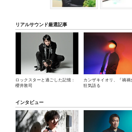
リアルサウンド厳選記事
ロックスターと過ごした記憶：
カンザキイオリ、『禍禍
櫻井敦司
狂気語る
インタビュー