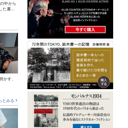
上の中から
した書籍
Aが明かす、
っとみる