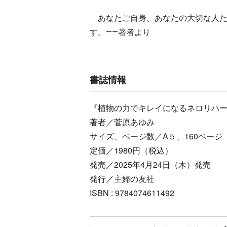
あなたご自身、あなたの大切な人た
す。――著者より
書誌情報
『植物の力でキレイになるネロリハ
著者／菅原あゆみ
サイズ、ページ数／A５、160ページ
定価／1980円（税込）
発売／2025年4月24日（木）発売
発行／主婦の友社
ISBN : 9784074611492