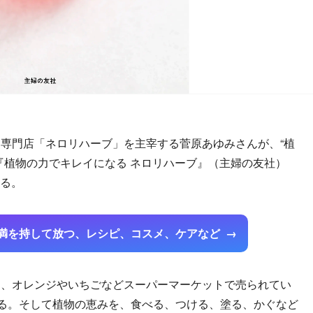
専門店「ネロリハーブ」を主宰する菅原あゆみさんが、“植
『植物の力でキレイになる ネロリハーブ』（主婦の友社）
れる。
満を持して放つ、レシピ、コスメ、ケアなど
、オレンジやいちごなどスーパーマーケットで売られてい
える。そして植物の恵みを、食べる、つける、塗る、かぐなど