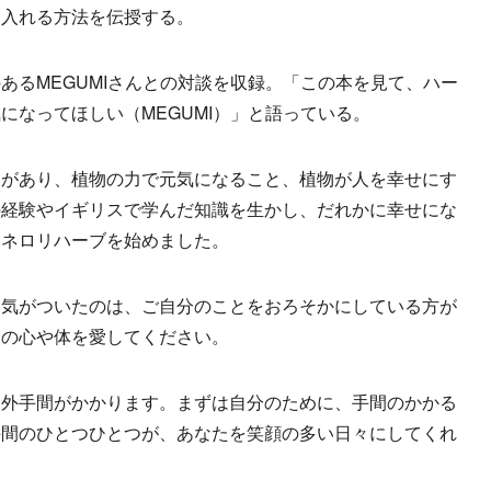
り入れる方法を伝授する。
るMEGUMIさんとの対談を収録。「この本を見て、ハー
になってほしい（MEGUMI）」と語っている。
があり、植物の力で元気になること、植物が人を幸せにす
の経験やイギリスで学んだ知識を生かし、だれかに幸せにな
にネロリハーブを始めました。
気がついたのは、ご自分のことをおろそかにしている方が
分の心や体を愛してください。
外手間がかかります。まずは自分のために、手間のかかる
手間のひとつひとつが、あなたを笑顔の多い日々にしてくれ