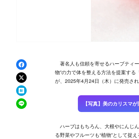
Facebookでシェア
著名人も信頼を寄せるハーブティー
物”の力で体を整える方法を提案する
xでポスト
が、2025年4月24日（木）に発売さ
はてなブックマーク
LINEで送る
【写真】美のカリスマが
ハーブはもちろん、大根やにんじん
る野菜やフルーツも“植物”として捉