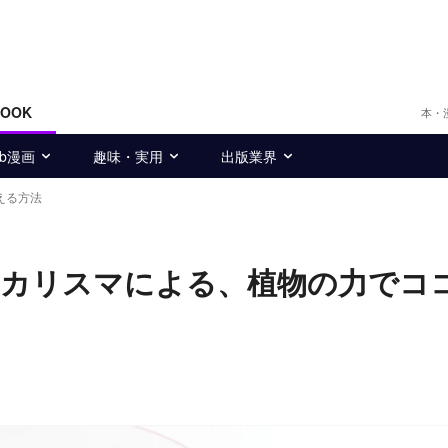
BOOK
本・
eb漫画
趣味・実用
出版業界
える方法
美のカリスマによる、植物の力でコ