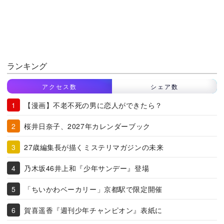
ランキング
アクセス数
シェア数
【漫画】不老不死の男に恋人ができたら？
桜井日奈子、2027年カレンダーブック
27歳編集長が描くミステリマガジンの未来
乃木坂46井上和『少年サンデー』登場
「ちいかわベーカリー」京都駅で限定開催
賀喜遥香『週刊少年チャンピオン』表紙に