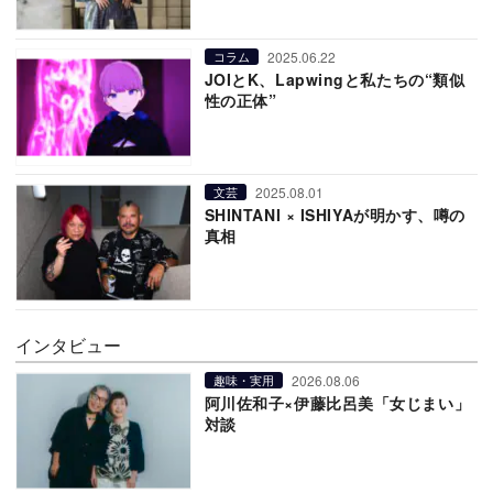
2025.06.22
コラム
JOIとK、Lapwingと私たちの“類似
性の正体”
2025.08.01
文芸
SHINTANI × ISHIYAが明かす、噂の
真相
インタビュー
2026.08.06
趣味・実用
阿川佐和子×伊藤比呂美「女じまい」
対談