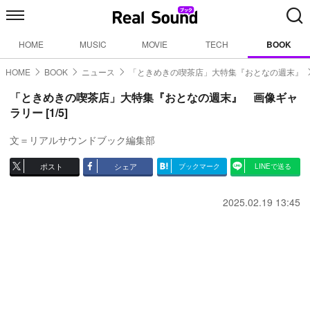
HOME
MUSIC
MOVIE
TECH
BOOK
HOME
BOOK
ニュース
「ときめきの喫茶店」大特集『おとなの週末』
「ときめきの喫茶店」大特集『おとなの週末』 画像ギャ
ラリー [1/5]
文＝リアルサウンドブック編集部
ポスト
シェア
ブックマーク
LINEで送る
2025.02.19 13:45