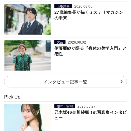
2026.08.05
出版業界
27歳編集長が描くミステリマガジン
の未来
2026.08.02
文芸
伊藤亜紗が語る『身体の美学入門』と
感性
インタビュー記事一覧
Pick Up!
2026.06.27
趣味・実用
乃木坂46金川紗耶 1st写真集インタビ
ュー