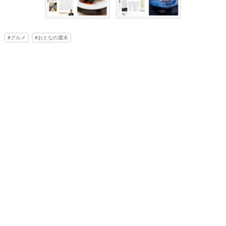
グルメ
おとなの週末