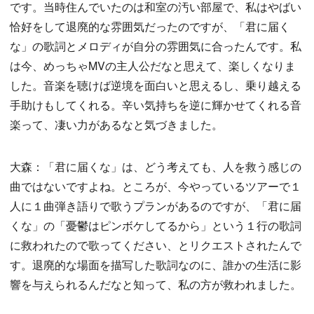
です。当時住んでいたのは和室の汚い部屋で、私はやばい
恰好をして退廃的な雰囲気だったのですが、「君に届く
な」の歌詞とメロディが自分の雰囲気に合ったんです。私
は今、めっちゃMVの主人公だなと思えて、楽しくなりま
した。音楽を聴けば逆境を面白いと思えるし、乗り越える
手助けもしてくれる。辛い気持ちを逆に輝かせてくれる音
楽って、凄い力があるなと気づきました。
大森：「君に届くな」は、どう考えても、人を救う感じの
曲ではないですよね。ところが、今やっているツアーで１
人に１曲弾き語りで歌うプランがあるのですが、「君に届
くな」の「憂鬱はピンボケしてるから」という１行の歌詞
に救われたので歌ってください、とリクエストされたんで
す。退廃的な場面を描写した歌詞なのに、誰かの生活に影
響を与えられるんだなと知って、私の方が救われました。