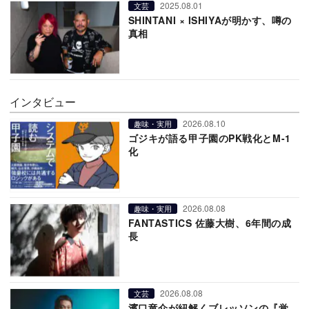
2025.08.01
文芸
SHINTANI × ISHIYAが明かす、噂の
真相
インタビュー
2026.08.10
趣味・実用
ゴジキが語る甲子園のPK戦化とM-1
化
2026.08.08
趣味・実用
FANTASTICS 佐藤大樹、6年間の成
長
2026.08.08
文芸
濱口竜介が紐解くブレッソンの『覚