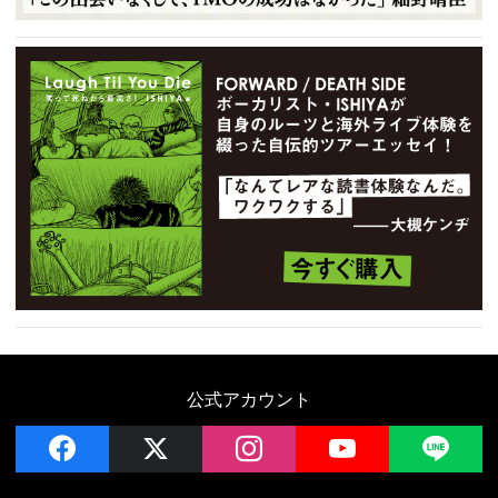
公式アカウント
facebook
x
instagram
YouTube
LIN