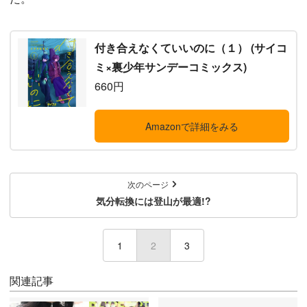
付き合えなくていいのに（１） (サイコ
ミ×裏少年サンデーコミックス)
660円
Amazonで詳細をみる
次のページ
気分転換には登山が最適!?
1
2
(current)
3
関連記事