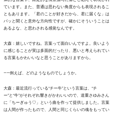
ています。また、普通は思わない角度からも表現されるこ
ともあります。「君のことが好きだから、君に届くな」は
パッと聞くと意外な方向性ですが、確かにそういうことは
あるよな、と思わされる感覚なんです。
大森：嬉しいですね。言葉って面白いんですよ。良いよう
に感じることが実は多面的だったり、悪いと考えられてい
る言葉もかわいいなと思うことがありますから。
――例えば、どのようなものでしょうか。
大森：最近流行っている“チー牛”という言葉は、“チ
ー”と“牛”がそれぞれ響きがかわいいので、道重さゆみさん
に「ちーぎゅう♡」という曲を作って提供しました。言葉
は人間が作ったもので、人間と同じくらいの魂をもってい