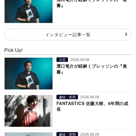
書』
インタビュー記事一覧
Pick Up!
2026.08.08
文芸
濱口竜介が紐解くブレッソンの『覚
書』
2026.08.08
趣味・実用
FANTASTICS 佐藤大樹、6年間の成
長
2026.08.06
趣味・実用