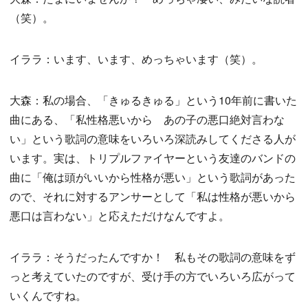
（笑）。
イララ：います、います、めっちゃいます（笑）。
大森：私の場合、「きゅるきゅる」という10年前に書いた
曲にある、「私性格悪いから あの子の悪口絶対言わな
い」という歌詞の意味をいろいろ深読みしてくださる人が
います。実は、トリプルファイヤーという友達のバンドの
曲に「俺は頭がいいから性格が悪い」という歌詞があった
ので、それに対するアンサーとして「私は性格が悪いから
悪口は言わない」と応えただけなんですよ。
イララ：そうだったんですか！ 私もその歌詞の意味をず
っと考えていたのですが、受け手の方でいろいろ広がって
いくんですね。