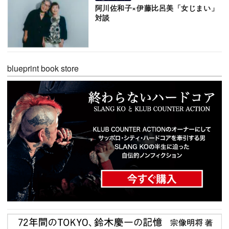
阿川佐和子×伊藤比呂美「女じまい」
対談
blueprint book store