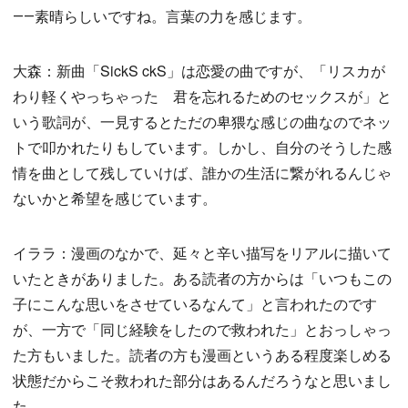
――素晴らしいですね。言葉の力を感じます。
大森：新曲「SickS ckS」は恋愛の曲ですが、「リスカが
わり軽くやっちゃった 君を忘れるためのセックスが」と
いう歌詞が、一見するとただの卑猥な感じの曲なのでネッ
トで叩かれたりもしています。しかし、自分のそうした感
情を曲として残していけば、誰かの生活に繋がれるんじゃ
ないかと希望を感じています。
イララ：漫画のなかで、延々と辛い描写をリアルに描いて
いたときがありました。ある読者の方からは「いつもこの
子にこんな思いをさせているなんて」と言われたのです
が、一方で「同じ経験をしたので救われた」とおっしゃっ
た方もいました。読者の方も漫画というある程度楽しめる
状態だからこそ救われた部分はあるんだろうなと思いまし
た。