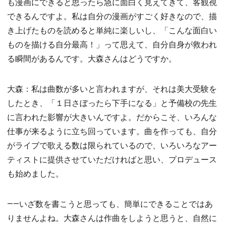
も漫画にできると思ったら急に面白く見えてきて、客観視
できるんですよ。私は自分の漫画がすごく好きなので、描
き上げたものを読めると単純に楽しいし、「こんな面白い
ものを描ける自分最高！」って思えて、自分自身が救われ
る瞬間があるんです。大森さんはどうですか。
大森：私は曲数が多いと言われますが、それは美大受験を
したとき、「１日さぼったら下手になる」と予備校の先生
に言われた影響が大きいんですよ。だからこそ、いろんな
仕事が来るように立ち回っています。曲を作っても、自分
がライブで歌える数は限られているので、いろいろなアー
ティストに提供させていただければと思い、プロデュース
も始めました。
――いざ数を書こうと思っても、簡単にできることではあ
りませんよね。大森さんは作曲をしようと思うと、自然に