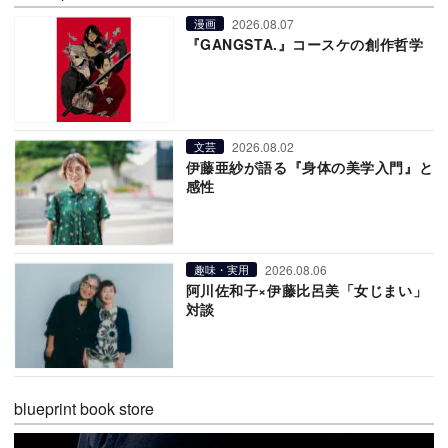
2026.08.07
漫画
『GANGSTA.』コースケの創作哲学
2026.08.02
文芸
伊藤亜紗が語る『身体の美学入門』と
感性
2026.08.06
趣味・実用
阿川佐和子×伊藤比呂美「女じまい」
対談
blueprint book store