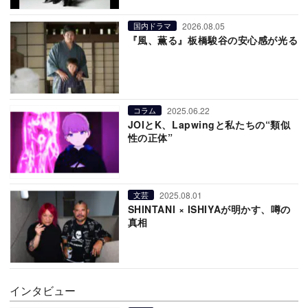
2026.08.05
国内ドラマ
『風、薫る』板橋駿谷の安心感が光る
2025.06.22
コラム
JOIとK、Lapwingと私たちの“類似
性の正体”
2025.08.01
文芸
SHINTANI × ISHIYAが明かす、噂の
真相
インタビュー