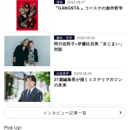
2026.08.07
漫画
『GANGSTA.』コースケの創作哲学
2026.08.06
趣味・実用
阿川佐和子×伊藤比呂美「女じまい」
対談
2026.08.05
出版業界
27歳編集長が描くミステリマガジン
の未来
インタビュー記事一覧
Pick Up!