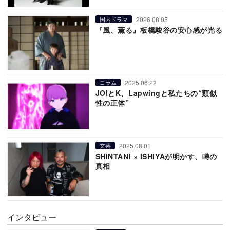
2026.08.05
国内ドラマ
『風、薫る』板橋駿谷の安心感が光る
2025.06.22
コラム
JOIとK、Lapwingと私たちの“類似
性の正体”
2025.08.01
文芸
SHINTANI × ISHIYAが明かす、噂の
真相
インタビュー