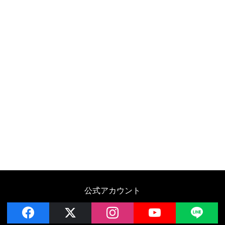
公式アカウント
facebook
x
instagram
YouTube
LIN