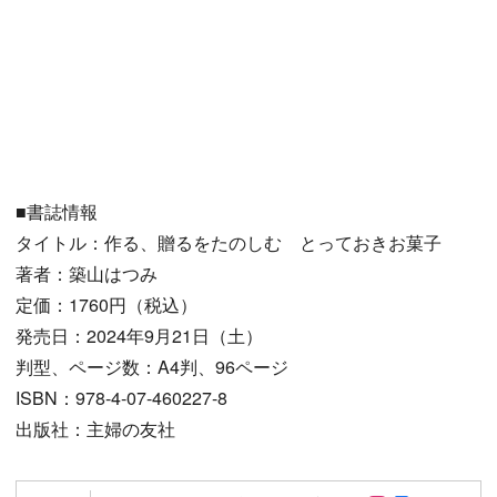
■書誌情報
タイトル：作る、贈るをたのしむ とっておきお菓子
著者：築山はつみ
定価：1760円（税込）
発売日：2024年9月21日（土）
判型、ページ数：A4判、96ページ
ISBN：978-4-07-460227-8
出版社：主婦の友社
Follow on SN
Follow on 
Author w