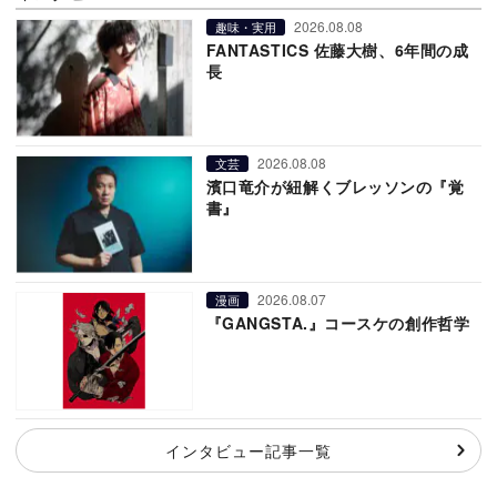
2026.08.08
趣味・実用
FANTASTICS 佐藤大樹、6年間の成
長
2026.08.08
文芸
濱口竜介が紐解くブレッソンの『覚
書』
2026.08.07
漫画
『GANGSTA.』コースケの創作哲学
インタビュー記事一覧