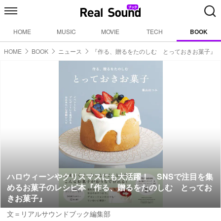
HOME
MUSIC
MOVIE
TECH
BOOK
HOME
BOOK
ニュース
『作る、贈るをたのしむ とっておきお菓子』
ハロウィーンやクリスマスにも大活躍！ SNSで注目を集
めるお菓子のレシピ本『作る、贈るをたのしむ とってお
きお菓子』
文＝リアルサウンドブック編集部