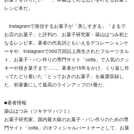
レシピ本だ。
Instagramで発信するお菓子が「美しすぎる」「まるで
お店のお菓子」と評判の、お菓子研究家・築山はつみ初と
なるレシピ本。著者の代名詞ともいえるデコレーションケ
ーキや、Instagramで300万回以上再生されたフルーツタル
ト、お菓子・パン作りの専門サイト「cotta」で人気のクッ
キーや焼き菓子まで……。著者が15年をかけ、くり返し作
ってたどり着いた「とっておきのお菓子」を厳選収録し
た、初著書にして最高のラインアップの1冊だ。
■著者情報
築山はつみ（ツキヤマ ハツミ）
お菓子研究家。国内最大級のお菓子・パン作りのための専
門サイト「cotta」のオフィシャルパートナーとして、お菓