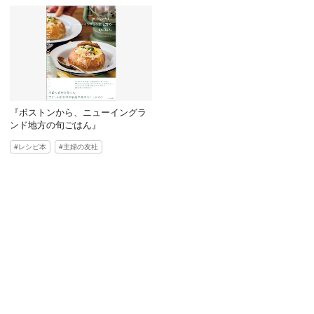
『ボストンから、ニューイングラ
ンド地方の旬ごはん』
レシピ本
主婦の友社