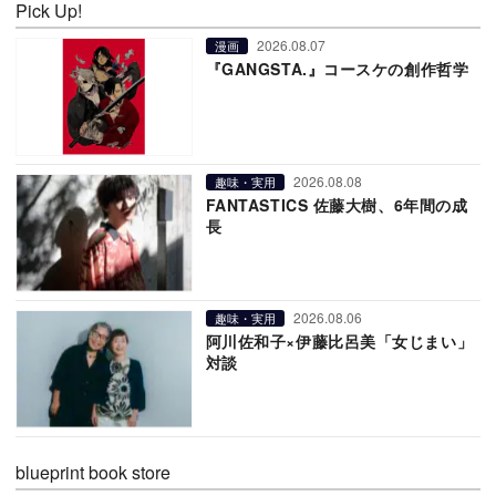
Pick Up!
2026.08.07
漫画
『GANGSTA.』コースケの創作哲学
2026.08.08
趣味・実用
FANTASTICS 佐藤大樹、6年間の成
長
2026.08.06
趣味・実用
阿川佐和子×伊藤比呂美「女じまい」
対談
blueprint book store