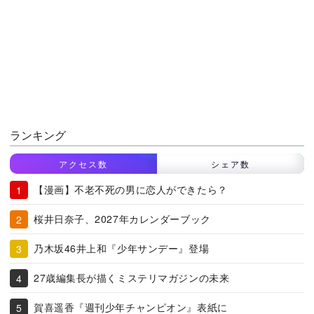
ランキング
アクセス数
シェア数
【漫画】不老不死の男に恋人ができたら？
桜井日奈子、2027年カレンダーブック
乃木坂46井上和『少年サンデー』登場
27歳編集長が描くミステリマガジンの未来
賀喜遥香『週刊少年チャンピオン』表紙に