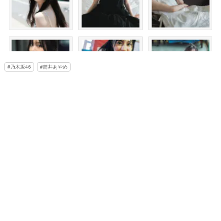
乃木坂46
筒井あやめ