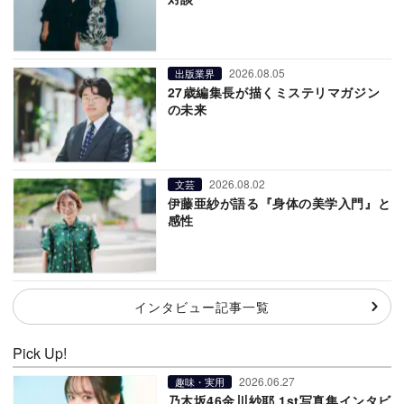
2026.08.05
出版業界
27歳編集長が描くミステリマガジン
の未来
2026.08.02
文芸
伊藤亜紗が語る『身体の美学入門』と
感性
インタビュー記事一覧
Pick Up!
2026.06.27
趣味・実用
乃木坂46金川紗耶 1st写真集インタビ