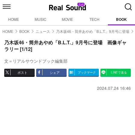
HOME
MUSIC
MOVIE
TECH
BOOK
HOME
BOOK
ニュース
乃木坂46・筒井あやめ「B.L.T.」9月号に登場
乃木坂46・筒井あやめ「B.L.T.」9月号に登場 画像ギャ
ラリー [1/12]
文＝リアルサウンドブック編集部
ポスト
シェア
ブックマーク
LINEで送る
2024.07.24 16:46