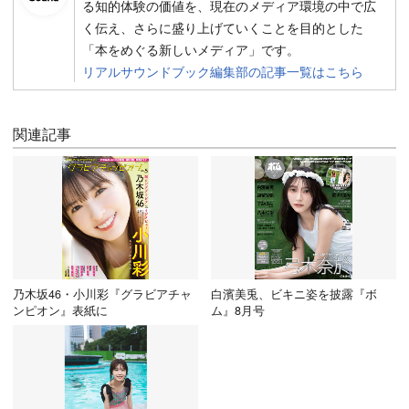
る知的体験の価値を、現在のメディア環境の中で広
く伝え、さらに盛り上げていくことを目的とした
「本をめぐる新しいメディア」です。
リアルサウンドブック編集部の記事一覧はこちら
関連記事
乃木坂46・小川彩『グラビアチャ
白濱美兎、ビキニ姿を披露『ボ
ンピオン』表紙に
ム』8月号