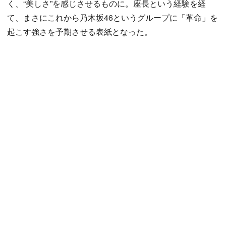
く、“美しさ”を感じさせるものに。座長という経験を経
て、まさにこれから乃木坂46というグループに「革命」を
起こす強さを予期させる表紙となった。