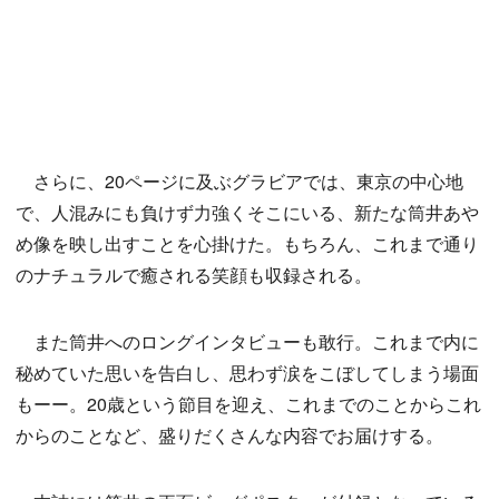
さらに、20ページに及ぶグラビアでは、東京の中心地
で、人混みにも負けず力強くそこにいる、新たな筒井あや
め像を映し出すことを心掛けた。もちろん、これまで通り
のナチュラルで癒される笑顔も収録される。
また筒井へのロングインタビューも敢行。これまで内に
秘めていた思いを告白し、思わず涙をこぼしてしまう場面
もーー。20歳という節目を迎え、これまでのことからこれ
からのことなど、盛りだくさんな内容でお届けする。