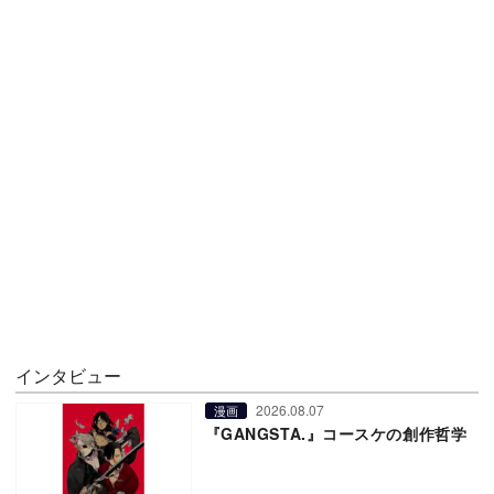
インタビュー
2026.08.07
漫画
『GANGSTA.』コースケの創作哲学