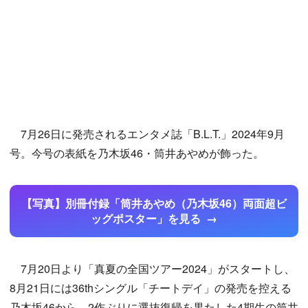
7月26日に発売されるエンタメ誌「B.L.T.」2024年9月
号。今号の表紙を乃木坂46・筒井あやめが飾った。
【写真】別冊付録「筒井あやめ（乃木坂46）両面超ビ
ッグポスター」を見る
7月20日より「真夏の全国ツアー2024」がスタートし、
8月21日には36thシングル「チートデイ」の発売を控える
乃木坂46から、2作ぶりに選抜復帰を果たした4期生の筒井