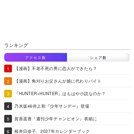
ランキング
アクセス数
シェア数
【漫画】不老不死の男に恋人ができたら？
【漫画】角刈りお父さんが娘に代わりバイト
『HUNTER×HUNTER』はもはや小説なのか？
乃木坂46井上和『少年サンデー』登場
賀喜遥香『週刊少年チャンピオン』表紙に
桜井日奈子、2027年カレンダーブック