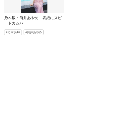
乃木坂・筒井あやめ 表紙にスピ
ードカムバ
乃木坂46
筒井あやめ