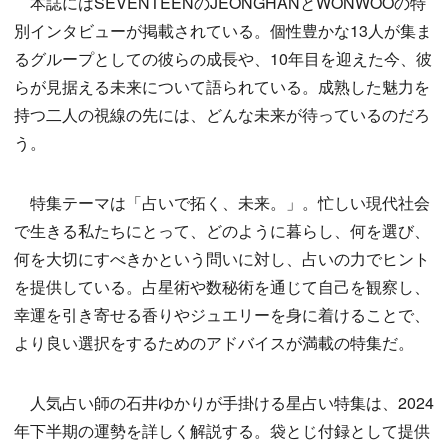
本誌にはSEVENTEENのJEONGHANとWONWOOの特
別インタビューが掲載されている。個性豊かな13人が集ま
るグループとしての彼らの成長や、10年目を迎えた今、彼
らが見据える未来について語られている。成熟した魅力を
持つ二人の視線の先には、どんな未来が待っているのだろ
う。
特集テーマは「占いで拓く、未来。」。忙しい現代社会
で生きる私たちにとって、どのように暮らし、何を選び、
何を大切にすべきかという問いに対し、占いの力でヒント
を提供している。占星術や数秘術を通じて自己を観察し、
幸運を引き寄せる香りやジュエリーを身に着けることで、
より良い選択をするためのアドバイスが満載の特集だ。
人気占い師の石井ゆかりが手掛ける星占い特集は、2024
年下半期の運勢を詳しく解説する。袋とじ付録として提供