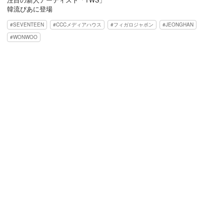
韓流ぴあに登場
SEVENTEEN
CCCメディアハウス
フィガロジャポン
JEONGHAN
WONWOO