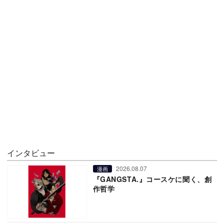
インタビュー
2026.08.07
漫画
『GANGSTA.』コースケに聞く、創
作哲学