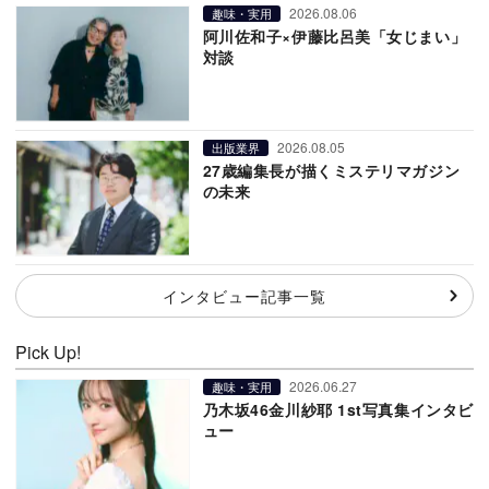
2026.08.06
趣味・実用
阿川佐和子×伊藤比呂美「女じまい」
対談
2026.08.05
出版業界
27歳編集長が描くミステリマガジン
の未来
インタビュー記事一覧
Pick Up!
2026.06.27
趣味・実用
乃木坂46金川紗耶 1st写真集インタビ
ュー