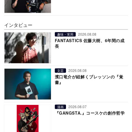
インタビュー
2026.08.08
趣味・実用
FANTASTICS 佐藤大樹、6年間の成
長
2026.08.08
文芸
濱口竜介が紐解くブレッソンの『覚
書』
2026.08.07
漫画
『GANGSTA.』コースケの創作哲学