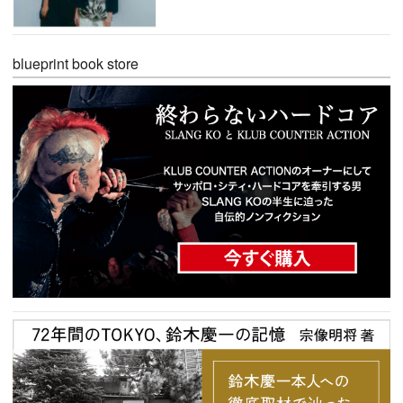
blueprint book store