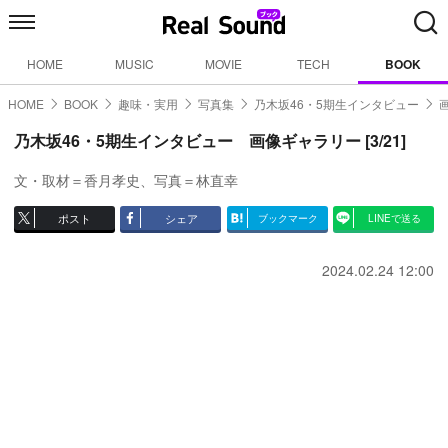
HOME
MUSIC
MOVIE
TECH
BOOK
HOME
BOOK
趣味・実用
写真集
乃木坂46・5期生インタビュー
乃木坂46・5期生インタビュー 画像ギャラリー [3/21]
文・取材＝香月孝史、写真＝林直幸
ポスト
シェア
ブックマーク
LINEで送る
2024.02.24 12:00