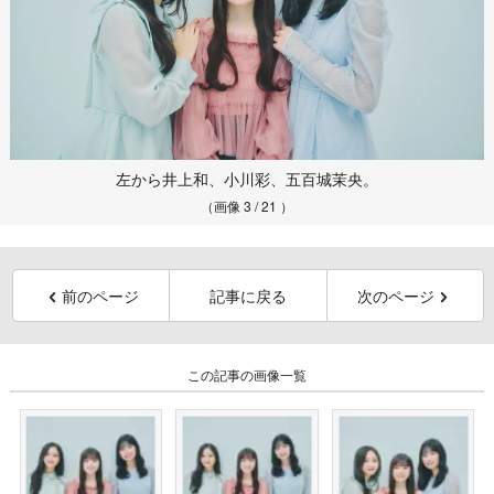
左から井上和、小川彩、五百城茉央。
（画像 3 / 21 ）
前のページ
記事に戻る
次のページ
この記事の画像一覧