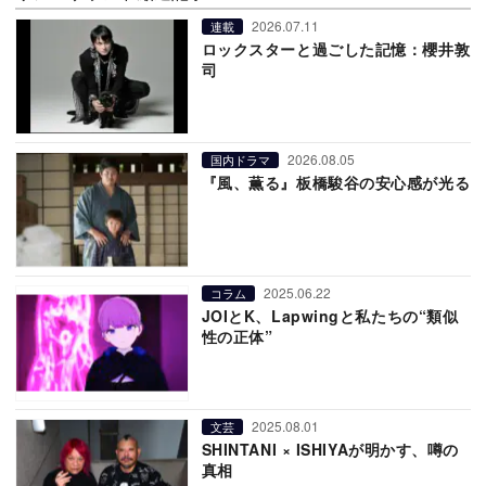
2026.07.11
連載
ロックスターと過ごした記憶：櫻井敦
司
2026.08.05
国内ドラマ
『風、薫る』板橋駿谷の安心感が光る
2025.06.22
コラム
JOIとK、Lapwingと私たちの“類似
性の正体”
2025.08.01
文芸
SHINTANI × ISHIYAが明かす、噂の
真相