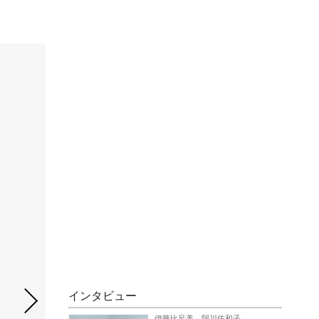
インタビュー
伊藤比呂美、阿川佐和子