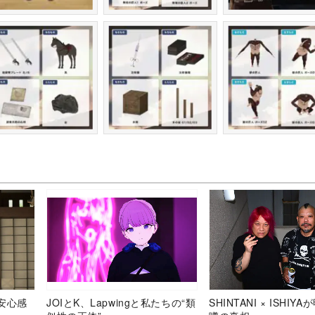
安心感
JOIとK、Lapwingと私たちの“類
SHINTANI × ISHIY