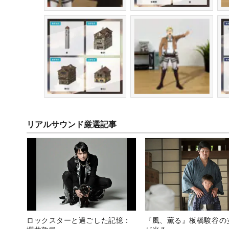
リアルサウンド厳選記事
ロックスターと過ごした記憶：
『風、薫る』板橋駿谷の