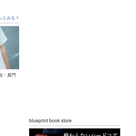
っとみる
鋭・真門
blueprint book store