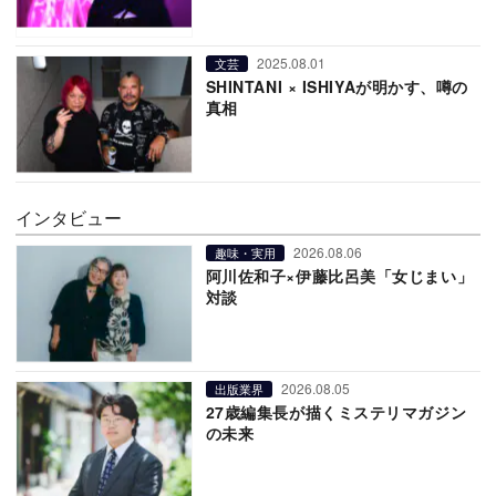
2025.08.01
文芸
SHINTANI × ISHIYAが明かす、噂の
真相
インタビュー
2026.08.06
趣味・実用
阿川佐和子×伊藤比呂美「女じまい」
対談
2026.08.05
出版業界
27歳編集長が描くミステリマガジン
の未来