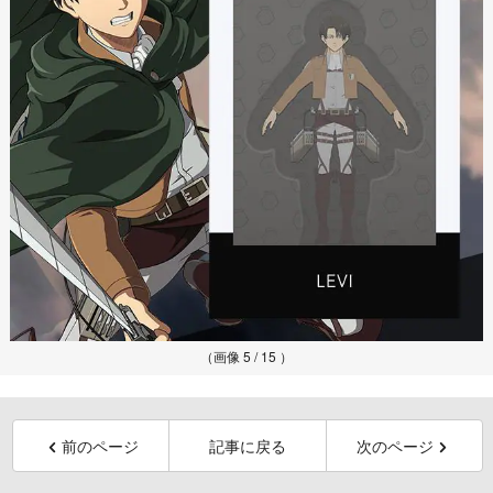
（画像 5 / 15 ）
前のページ
記事に戻る
次のページ