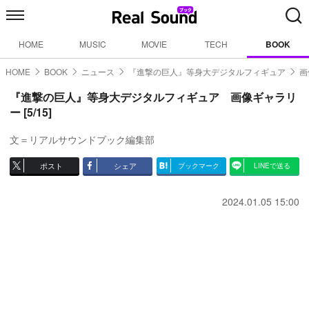
HOME
MUSIC
MOVIE
TECH
BOOK
HOME
BOOK
ニュース
『進撃の巨人』等身大デジタルフィギュア
画
『進撃の巨人』等身大デジタルフィギュア 画像ギャラリ
ー [5/15]
文＝リアルサウンドブック編集部
ポスト
シェア
ブックマーク
LINEで送る
2024.01.05 15:00