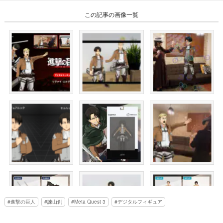
この記事の画像一覧
進撃の巨人
諫山創
Meta Quest 3
デジタルフィギュア