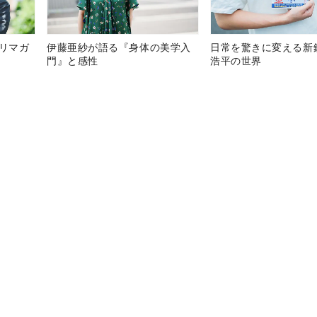
テリマガ
伊藤亜紗が語る『身体の美学入
日常を驚きに変える新
門』と感性
浩平の世界