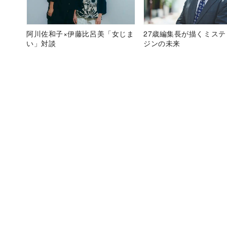
阿川佐和子×伊藤比呂美「女じま
27歳編集長が描くミス
い」対談
ジンの未来