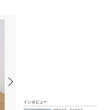
インタビュー
伊藤比呂美、阿川佐和子