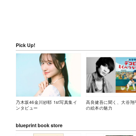
Pick Up!
乃木坂46金川紗耶 1st写真集イ
高良健吾に聞く、大谷翔
ンタビュー
の絵本の魅力
blueprint book store