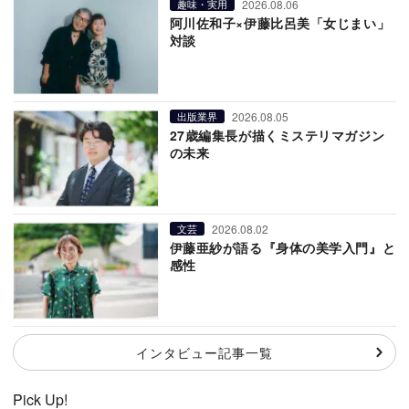
2026.08.06
趣味・実用
阿川佐和子×伊藤比呂美「女じまい」
対談
2026.08.05
出版業界
27歳編集長が描くミステリマガジン
の未来
2026.08.02
文芸
伊藤亜紗が語る『身体の美学入門』と
感性
インタビュー記事一覧
Pick Up!