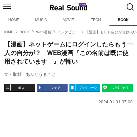
HOME
MUSIC
MOVIE
TECH
BOOK
HOME
BOOK
Web漫画
インタビュー
【漫画】もしも自分が複数人い
【漫画】ネットゲームにログインしたらもう一
人の自分が？ WEB漫画『この名前は既に使
用されています。』が怖い
文・取材＝あんどうまこと
ポスト
シェア
ブックマーク
LINEで送る
2024.01.01 07:00