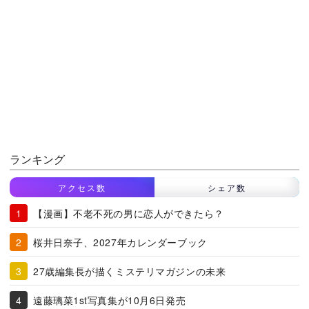
ランキング
アクセス数
シェア数
【漫画】不老不死の男に恋人ができたら？
桜井日奈子、2027年カレンダーブック
27歳編集長が描くミステリマガジンの未来
遠藤璃菜1st写真集が10月6日発売