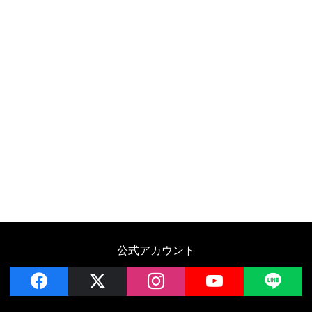
公式アカウント
facebook
x
instagram
YouTube
LIN