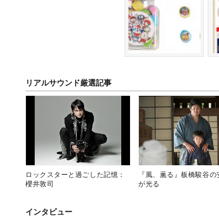
リアルサウンド厳選記事
ロックスターと過ごした記憶：
『風、薫る』板橋駿谷の
櫻井敦司
が光る
インタビュー