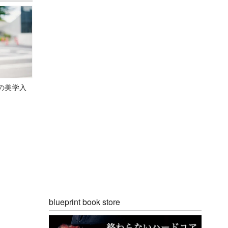
の美学入
blueprint book store