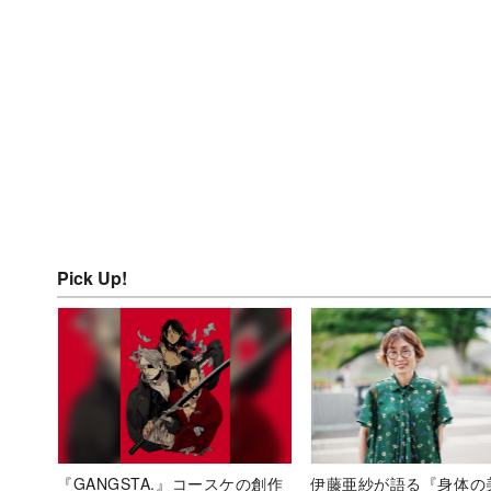
Pick Up!
『GANGSTA.』コースケの創作
伊藤亜紗が語る『身体の