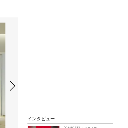
インタビュー
『GANGSTA.』コースケ