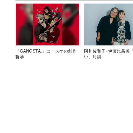
『GANGSTA.』コースケの創作
阿川佐和子×伊藤比呂美
哲学
い」対談