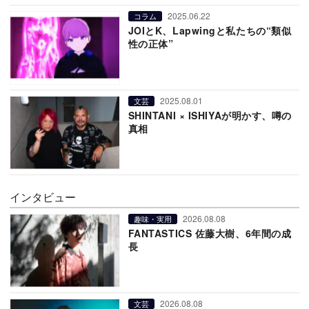
2025.06.22
コラム
JOIとK、Lapwingと私たちの“類似
性の正体”
2025.08.01
文芸
SHINTANI × ISHIYAが明かす、噂の
真相
インタビュー
2026.08.08
趣味・実用
FANTASTICS 佐藤大樹、6年間の成
長
2026.08.08
文芸