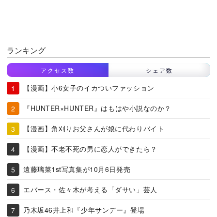
ランキング
アクセス数
シェア数
【漫画】小6女子のイカついファッション
『HUNTER×HUNTER』はもはや小説なのか？
【漫画】角刈りお父さんが娘に代わりバイト
【漫画】不老不死の男に恋人ができたら？
遠藤璃菜1st写真集が10月6日発売
エバース・佐々木が考える「ダサい」芸人
乃木坂46井上和『少年サンデー』登場