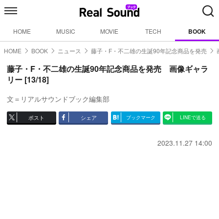
HOME
MUSIC
MOVIE
TECH
BOOK
HOME
BOOK
ニュース
藤子・F・不二雄の生誕90年記念商品を発売
藤子・F・不二雄の生誕90年記念商品を発売 画像ギャラ
リー [13/18]
文＝リアルサウンドブック編集部
ポスト
シェア
ブックマーク
LINEで送る
2023.11.27 14:00