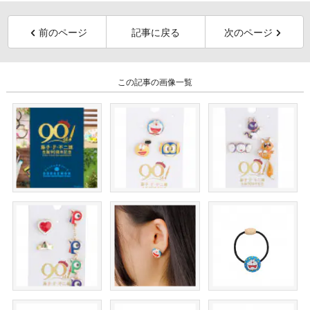
前のページ
記事に戻る
次のページ
この記事の画像一覧