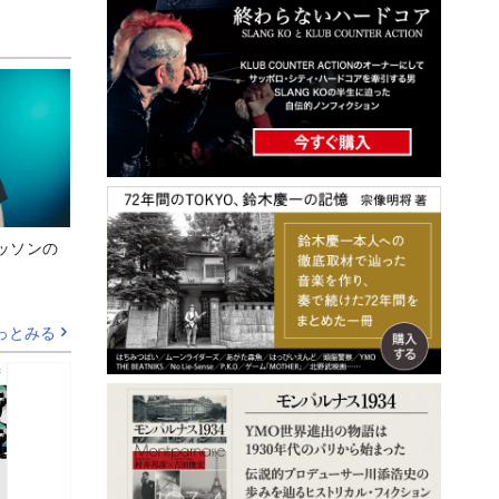
ッソンの
っとみる