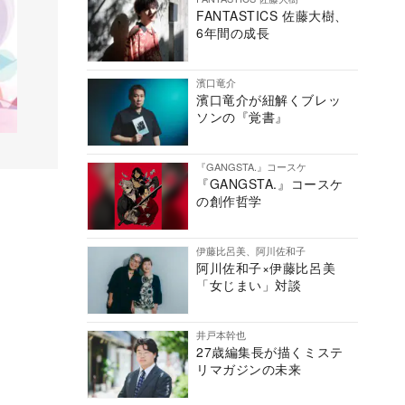
FANTASTICS 佐藤大樹、
6年間の成長
濱口竜介
濱口竜介が紐解くブレッ
ソンの『覚書』
『GANGSTA.』コースケ
『GANGSTA.』コースケ
の創作哲学
伊藤比呂美、阿川佐和子
阿川佐和子×伊藤比呂美
「女じまい」対談
井戸本幹也
27歳編集長が描くミステ
リマガジンの未来