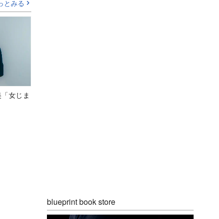
っとみる
美「女じま
blueprint book store