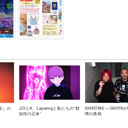
女』の
JOIとK、Lapwingと私たちの“類
SHINTANI × ISHIY
似性の正体”
噂の真相