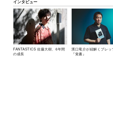
インタビュー
FANTASTICS 佐藤大樹、6年間
濱口竜介が紐解くブレッ
の成長
『覚書』