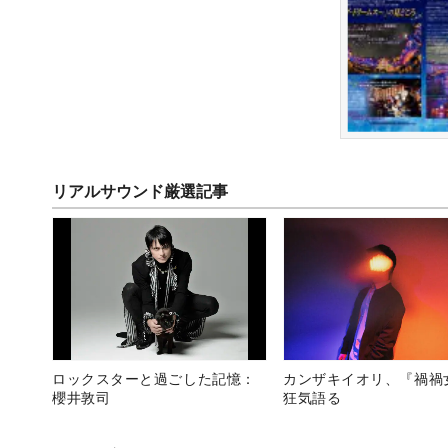
リアルサウンド厳選記事
ロックスターと過ごした記憶：
カンザキイオリ、『禍禍
櫻井敦司
狂気語る