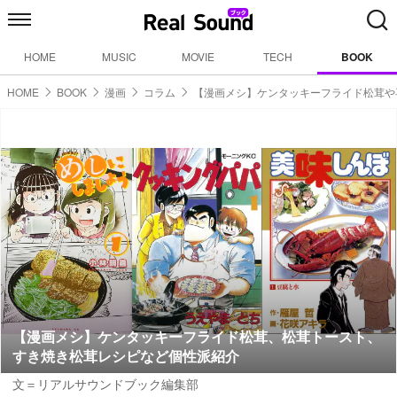
HOME
MUSIC
MOVIE
TECH
BOOK
HOME
BOOK
漫画
コラム
【漫画メシ】ケンタッキーフライド松茸や
【漫画メシ】ケンタッキーフライド松茸、松茸トースト、
すき焼き松茸レシピなど個性派紹介
文＝リアルサウンドブック編集部