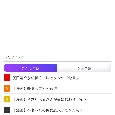
ランキング
アクセス数
シェア数
濱口竜介が紐解くブレッソンの『覚書』
【漫画】難病の妻との旅行
【漫画】角刈りお父さんが娘に代わりバイト
【漫画】不老不死の男に恋人ができたら？