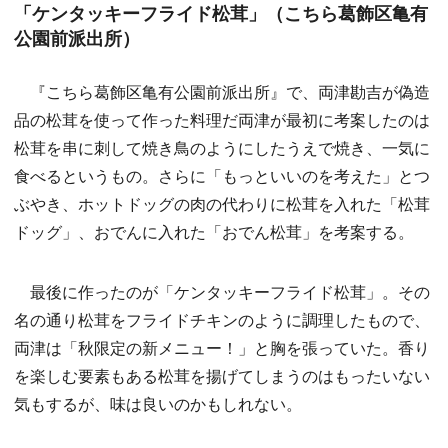
「ケンタッキーフライド松茸」（こちら葛飾区亀有
公園前派出所）
『こちら葛飾区亀有公園前派出所』で、両津勘吉が偽造
品の松茸を使って作った料理だ両津が最初に考案したのは
松茸を串に刺して焼き鳥のようにしたうえで焼き、一気に
食べるというもの。さらに「もっといいのを考えた」とつ
ぶやき、ホットドッグの肉の代わりに松茸を入れた「松茸
ドッグ」、おでんに入れた「おでん松茸」を考案する。
最後に作ったのが「ケンタッキーフライド松茸」。その
名の通り松茸をフライドチキンのように調理したもので、
両津は「秋限定の新メニュー！」と胸を張っていた。香り
を楽しむ要素もある松茸を揚げてしまうのはもったいない
気もするが、味は良いのかもしれない。