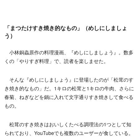
「まつたけすき焼き的なもの」（めしにしましょ
う）
小林銅蟲原作の料理漫画、『めしにしましょう』。数多
くの「やりすぎ料理」で、読者を楽しませた。
そんな『めしにしましょう』に登場したのが「松茸のす
き焼き的なもの」だ。1キロの松茸と1キロの牛肉、さらに
春菊、ねぎなどを鍋に入れて文字通りすき焼きして食べる
もの。
松茸のすき焼きはおいしくたべる調理法の1つとして知
られており、YouTubeでも複数のユーザーが食している。