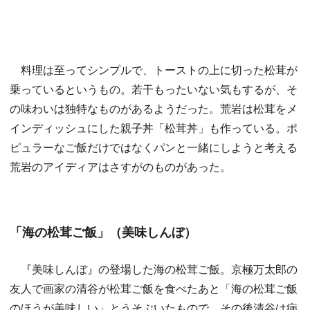
料理は至ってシンプルで、トーストの上に切った松茸が
乗っているというもの。若干もったいない気もするが、そ
の味わいは独特なものがあるようだった。荒岩は松茸をメ
インディッシュにした親子丼「松茸丼」も作っている。ポ
ピュラーなご飯だけではなくパンと一緒にしようと考える
荒岩のアイディアはさすがのものがあった。
「海の松茸ご飯」（美味しんぼ）
『美味しんぼ』の登場した海の松茸ご飯。京極万太郎の
友人で画家の清谷が松茸ご飯を食べたあと「海の松茸ご飯
のほうが美味しい」とうそぶいたもので、その後清谷は病