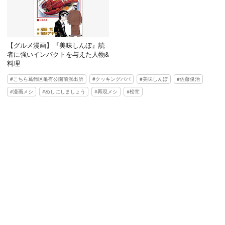
【グルメ漫画】『美味しんぼ』読
者に強いインパクトを与えた人物&
料理
こちら葛飾区亀有公園前派出所
クッキングパパ
美味しんぼ
佐藤俊治
漫画メシ
めしにしましょう
再現メシ
松茸