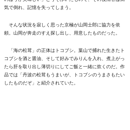
気で倒れ、記憶を失ってしまう。
そんな状況を寂しく思った京極が山岡士郎に協力を依
頼。山岡が奔走のすえ探し出し、用意したものだった。
「海の松茸」の正体はトコブシ。葉山で捕れた生きたト
コブシを酒と醤油、そして好みでみりんを入れ、煮上がっ
たら肝を取り出し薄切りにしてご飯と一緒に炊くのだ。作
品では「丹波の松茸もうまいが、トコブシのうまさもたい
したものだぞ」と紹介されていた。