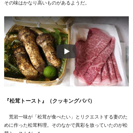
その味はかなり高いものがあるようだ。
Play
『松茸トースト』（クッキングパパ）
荒岩一味が「松茸が食べたい」とリクエストする妻のた
めに作った松茸料理。そのなかで異彩を放っていたのが松