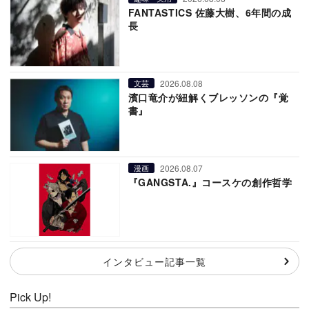
FANTASTICS 佐藤大樹、6年間の成
長
2026.08.08
文芸
濱口竜介が紐解くブレッソンの『覚
書』
2026.08.07
漫画
『GANGSTA.』コースケの創作哲学
インタビュー記事一覧
Pick Up!