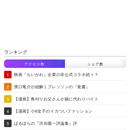
ランキング
アクセス数
シェア数
映画『ちいかわ』企業の非公式コラボ続々？
濱口竜介が紐解くブレッソンの『覚書』
【漫画】角刈りお父さんが娘に代わりバイト
【漫画】小6女子のイカついファッション
ばるぼらの『渋谷陽一評論集』評