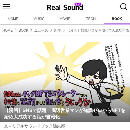
HOME
MUSIC
MOVIE
TECH
BOOK
HOME
BOOK
ニュース
新作
【漫画】知識ゼロからNFTで大成功す
【漫画】SNSで話題 底辺営業マンが知識ゼロからNFTを
始め大成功する話が書籍化
文＝リアルサウンドブック編集部