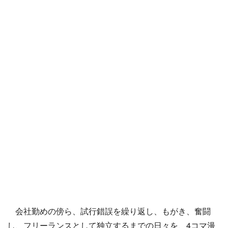
会社勤めの傍ら、試行錯誤を繰り返し、もがき、奮闘
し、フリーランスとして独立するまでの日々を、4コマ漫