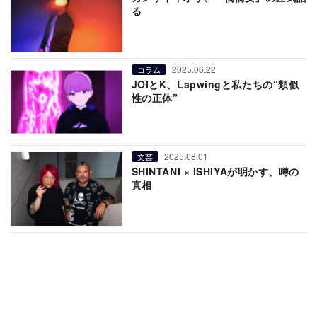
る
2025.06.22
コラム
JOIとK、Lapwingと私たちの“類似
性の正体”
2025.08.01
文芸
SHINTANI × ISHIYAが明かす、噂の
真相