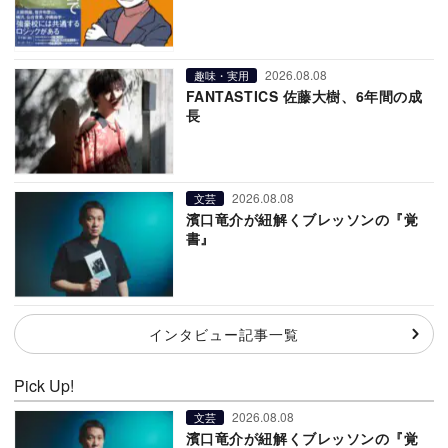
2026.08.08
趣味・実用
FANTASTICS 佐藤大樹、6年間の成
長
2026.08.08
文芸
濱口竜介が紐解くブレッソンの『覚
書』
インタビュー記事一覧
Pick Up!
2026.08.08
文芸
濱口竜介が紐解くブレッソンの『覚