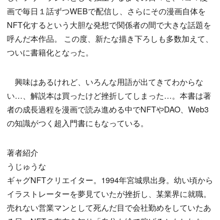
画で毎日１話ずつWEBで配信し、さらにその漫画自体を
NFT化するという大胆な発想で関係者の間で大きな話題を
呼んだ本作品。 この度、新たな描き下ろしも多数加えて、
ついに書籍化となった。
興味はあるけれど、いろんな用語が出てきてわからな
い…、解説本は買ったけど挫折してしまった…。本書は著
者の成長過程を漫画で読み進める中でNFTやDAO、Web3
の知識がつく超入門書にもなっている。
著者紹介
うじゅうな
ギャグNFTクリエイター。1994年宮城県出身。幼い頃から
イラストレーターを夢見ていたが挫折し、某業界に就職。
売れない営業マンとして死んだ目で会社勤めをしていたあ