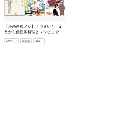
【漫画再現メシ】さつまいも 定
番から個性派料理とレシピまで
マンガ
漫画
NFT