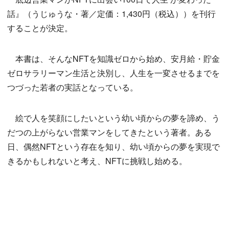
話』（うじゅうな・著／定価：1,430円（税込））を刊行
することが決定。
本書は、そんなNFTを知識ゼロから始め、安月給・貯金
ゼロサラリーマン生活と決別し、人生を一変させるまでを
つづった若者の実話となっている。
絵で人を笑顔にしたいという幼い頃からの夢を諦め、う
だつの上がらない営業マンをしてきたという著者。ある
日、偶然NFTという存在を知り、幼い頃からの夢を実現で
きるかもしれないと考え、NFTに挑戦し始める。