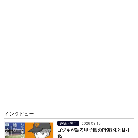
インタビュー
2026.08.10
趣味・実用
ゴジキが語る甲子園のPK戦化とM-1
化