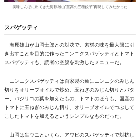
美味しんぼに出てきた海原雄山”至高の三種餃子”再現してみたかった
スパゲッティ
海原雄山が山岡士郎との対決で、素材の味を最大限に引
き出すことを目的に作ったニンニクスパゲッティとトマト
スパゲッティも、読者の空腹を刺激したメニューだ。
ニンニクスパゲッティは自家製の麺にニンニクのみじん
切りをオリーブオイルで炒め、玉ねぎのみじん切りとバタ
ー、バジリコの葉を加えたもの。トマトのほうも、国産の
トマトに玉ねぎのみじん切り、オリーブオイルでつぶして
こしたトマトを加えるというシンプルなものだった。
山岡は生ウニといくら、アワビのスパゲッティで対抗し