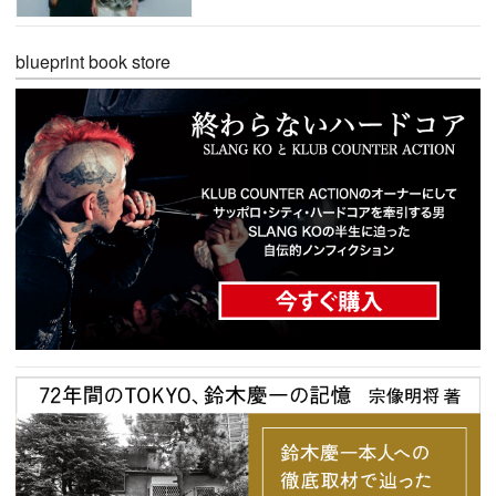
blueprint book store