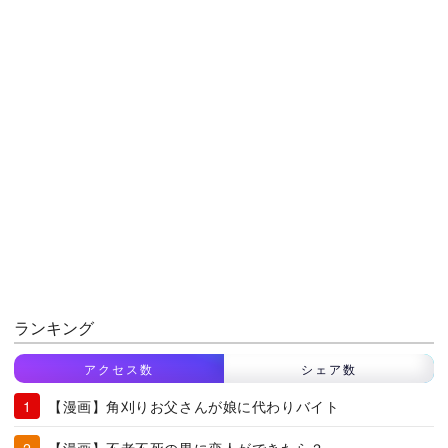
ランキング
アクセス数
シェア数
【漫画】角刈りお父さんが娘に代わりバイト
【漫画】不老不死の男に恋人ができたら？