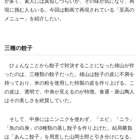
が多く、素人には真似しづらいが、その味が気になり、再
現に挑む人もいる。今回は動画で再現されている「至高の
メニュー」を紹介したい。
三種の餃子
ひょんなことから餃子で対決することになった雄山が作
ったのは、三種類の餃子だった。雄山は餃子の皮に不満を
持っており、米の粉を使用した特製の皮を作り上げる。こ
の皮は、透明で、中身が見えるのが特徴。食通・唐山陶人
はその美しさを絶賛していた。
そして、中身にはニンニクを使わず、「エビ」「ニラ」
「魚の白身」の3種類の蒸し餃子を作り上げた。結局勝負
は「あんこ餃子」を用意した山岡士郎と引き分けになる。