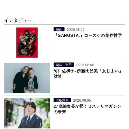
インタビュー
2026.08.07
漫画
『GANGSTA.』コースケの創作哲学
2026.08.06
趣味・実用
阿川佐和子×伊藤比呂美「女じまい」
対談
2026.08.05
出版業界
27歳編集長が描くミステリマガジン
の未来