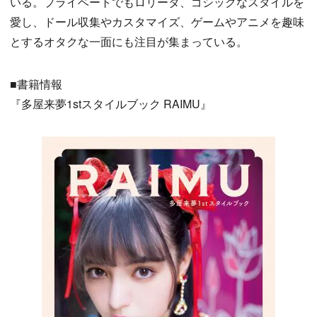
いる。プライベートでもロリータ、ゴシックなスタイルを
愛し、ドール収集やカスタマイズ、ゲームやアニメを趣味
とするオタクな一面にも注目が集まっている。
■書籍情報
『多屋来夢1stスタイルブック RAIMU』