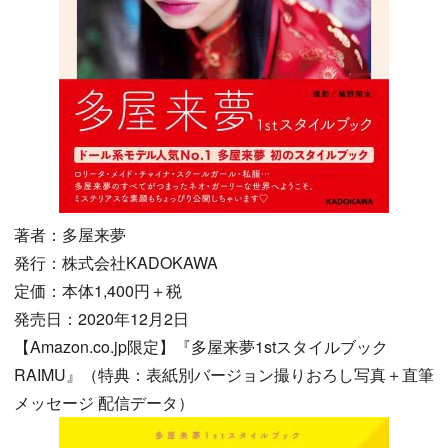
著者：多屋来夢
発行：株式会社KADOKAWA
定価：本体1,400円＋税
発売日：2020年12月2日
【Amazon.co.jp限定】『多屋来夢1stスタイルブック
RAIMU』（特典：表紙別バージョン撮りおろし写真＋直筆
メッセージ 配信データ）