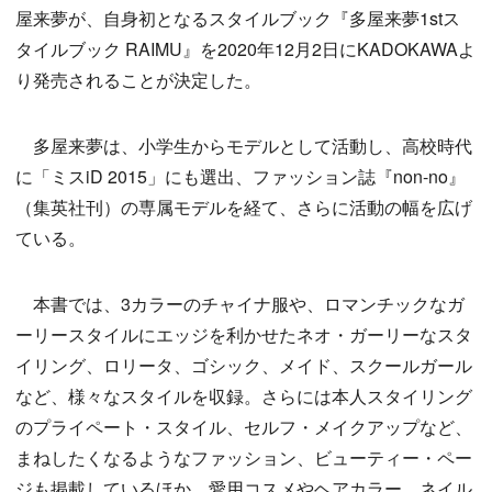
屋来夢が、自身初となるスタイルブック『多屋来夢1stス
タイルブック RAIMU』を2020年12月2日にKADOKAWAよ
り発売されることが決定した。
多屋来夢は、小学生からモデルとして活動し、高校時代
に「ミスiD 2015」にも選出、ファッション誌『non-no』
（集英社刊）の専属モデルを経て、さらに活動の幅を広げ
ている。
本書では、3カラーのチャイナ服や、ロマンチックなガ
ーリースタイルにエッジを利かせたネオ・ガーリーなスタ
イリング、ロリータ、ゴシック、メイド、スクールガール
など、様々なスタイルを収録。さらには本人スタイリング
のプライペート・スタイル、セルフ・メイクアップなど、
まねしたくなるようなファッション、ビューティー・ペー
ジも掲載しているほか、愛用コスメやヘアカラー、ネイル