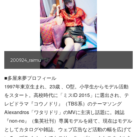
200924_raimu
■多屋来夢プロフィール
1997年東京生まれ、23歳 、O型。小学生からモデル活動
をスタート。高校時代に「ミスiD 2015」に選出され、テ
レビドラマ『コウノドリ』（TBS系）のテーマソング
Alexandros「ワタリドリ」のMVに主演し話題に。雑誌
『non-no』（集英社刊）専属モデルを経て、現在はモデル
としてカタログや雑誌、ウェブ広告など活動の幅を広げて