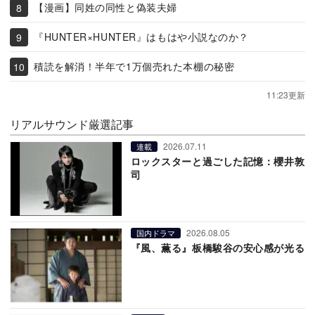
【漫画】同姓の同性と偽装夫婦
『HUNTER×HUNTER』はもはや小説なのか？
積読を解消！半年で1万個売れた本棚の秘密
11:23更新
リアルサウンド厳選記事
2026.07.11
連載
ロックスターと過ごした記憶：櫻井敦
司
2026.08.05
国内ドラマ
『風、薫る』板橋駿谷の安心感が光る