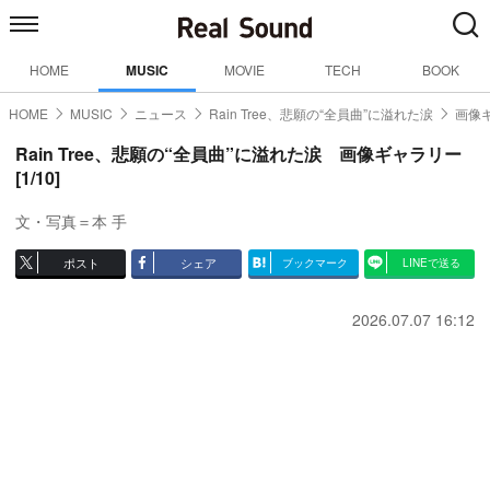
HOME
MUSIC
MOVIE
TECH
BOOK
HOME
MUSIC
ニュース
Rain Tree、悲願の“全員曲”に溢れた涙
画像ギ
Rain Tree、悲願の“全員曲”に溢れた涙 画像ギャラリー
[1/10]
文・写真＝本 手
ポスト
シェア
ブックマーク
LINEで送る
2026.07.07 16:12