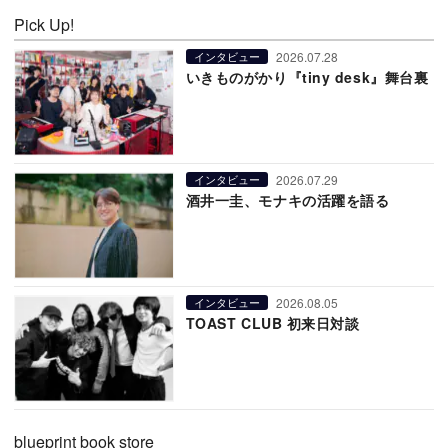
Pick Up!
2026.07.28
インタビュー
いきものがかり『tiny desk』舞台裏
2026.07.29
インタビュー
酒井一圭、モナキの活躍を語る
2026.08.05
インタビュー
TOAST CLUB 初来日対談
blueprint book store