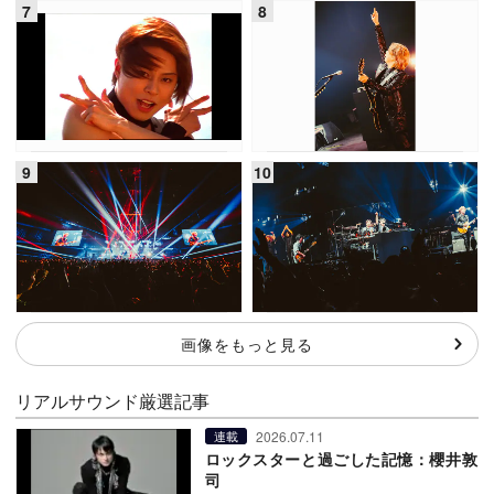
画像をもっと見る
リアルサウンド厳選記事
2026.07.11
連載
ロックスターと過ごした記憶：櫻井敦
司