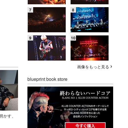
画像をもっと見る
blueprint book store
Aが明かす、