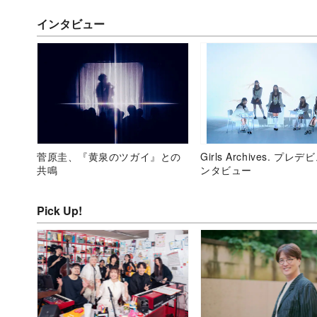
インタビュー
菅原圭、『黄泉のツガイ』との
Girls Archives. プレ
共鳴
ンタビュー
Pick Up!