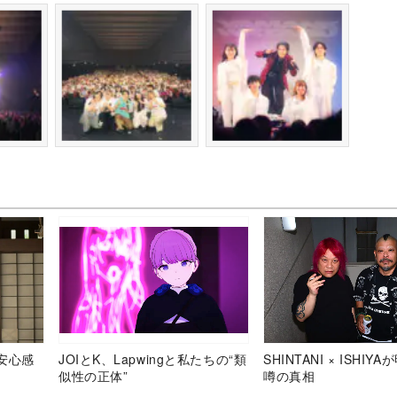
安心感
JOIとK、Lapwingと私たちの“類
SHINTANI × ISHIY
似性の正体”
噂の真相