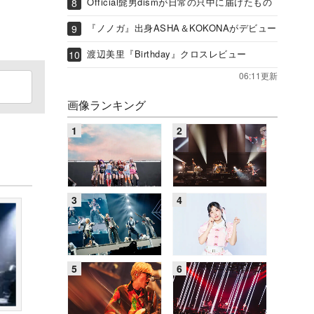
Official髭男dismが日常の只中に届けたもの
『ノノガ』出身ASHA＆KOKONAがデビュー
渡辺美里『Birthday』クロスレビュー
06:11更新
画像ランキング